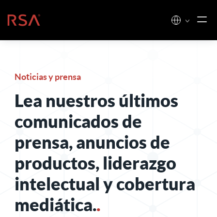
Ir al contenido
Inicio
Noticias y prensa
Lea nuestros últimos
comunicados de
prensa, anuncios de
productos, liderazgo
intelectual y cobertura
mediática.
.