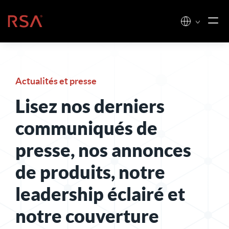
Skip to content
Accueil
Actualités et presse
Lisez nos derniers
communiqués de
presse, nos annonces
de produits, notre
leadership éclairé et
notre couverture