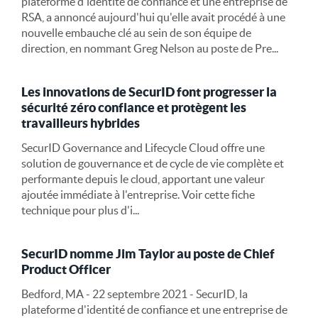
plateforme d'identité de confiance et une entreprise de
RSA, a annoncé aujourd'hui qu'elle avait procédé à une
nouvelle embauche clé au sein de son équipe de
direction, en nommant Greg Nelson au poste de Pre...
Les innovations de SecurID font progresser la
sécurité zéro confiance et protègent les
travailleurs hybrides
SecurID Governance and Lifecycle Cloud offre une
solution de gouvernance et de cycle de vie complète et
performante depuis le cloud, apportant une valeur
ajoutée immédiate à l'entreprise. Voir cette fiche
technique pour plus d'i...
SecurID nomme Jim Taylor au poste de Chief
Product Officer
Bedford, MA - 22 septembre 2021 - SecurID, la
plateforme d'identité de confiance et une entreprise de