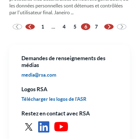
les données personnelles sont détenues et contrôlées
par l'utilisateur final. Janeiro ...
1
...
4
5
6
7
Page précédente
Page suivant
Demandes de renseignements des
médias
media@rsa.com
Logos RSA
Télécharger les logos de l'ASR
Restez en contact avec RSA
Voir RSA dans X
Voir RSA sur LinkedIn
Voir RSA sur Youtube