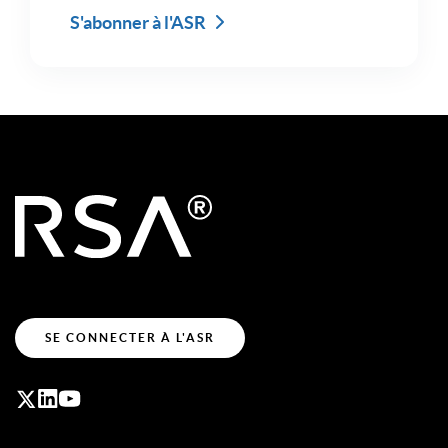
S'abonner à l'ASR
SE CONNECTER À L'ASR