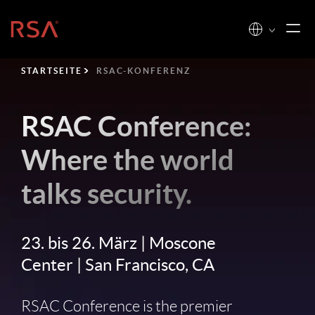
Startseite
STARTSEITE
RSAC-KONFERENZ
RSAC Conference:
Where the world
talks security.
23. bis 26. März | Moscone
Center | San Francisco, CA
RSAC Conference is the premier