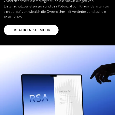
Cybersicherheit, die Häufigkeit und die Auswirkungen von
Datenschutzverletzungen und das Potenzial von KI aus. Bereiten Sie
sich darauf vor, wie sich die Cybersicherheit verändert und auf die
RSAC 2026.
ERFAHREN SIE MEHR