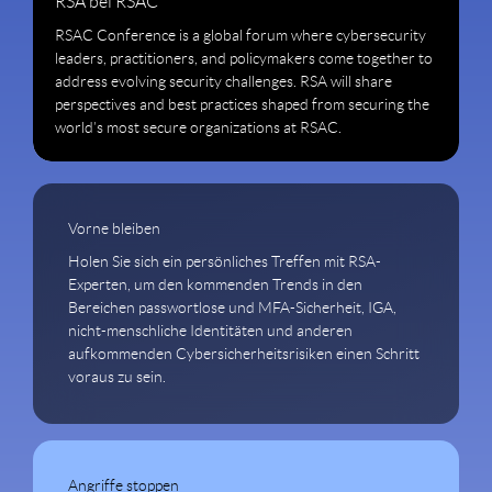
RSA bei RSAC
RSAC Conference is a global forum where cybersecurity
leaders, practitioners, and policymakers come together to
address evolving security challenges. RSA will share
perspectives and best practices shaped from securing the
world’s most secure organizations at RSAC.
Vorne bleiben
Holen Sie sich ein persönliches Treffen mit RSA-
Experten, um den kommenden Trends in den
Bereichen passwortlose und MFA-Sicherheit, IGA,
nicht-menschliche Identitäten und anderen
aufkommenden Cybersicherheitsrisiken einen Schritt
voraus zu sein.
Angriffe stoppen