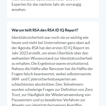
Experten für das nächste Jahr als vorrangig
ansehen.
Warum teilt RSA den RSA ID IQ Report?
Identitätssicherheit war noch nie so wichtig wie
heute und steht bei Unternehmen ganz oben auf
der Agenda. RSA hat den ersten ID IQ Report im
Jahr 2023 erstellt, um einen Überblick über den
weltweiten Wissensstand zur Identitätssicherheit
zu erhalten. Die Ergebnisse waren erschütternd.
Nahezu die Hälfte aller Benutzer hat die Hälfte der
Fragen falsch beantwortet, wobei selbsternannte
IAM- und Cybersicherheitsexperten am
schlechtesten abschnitten. Den Teilnehmern
wurden schwierige Fragen zur Definition von Zero
Trust, zur Häufigkeit der Wiederverwendung von
Passwörtern und zu bewährten Verfahren zur
Abwehr von identitätsbezogenen Angriffen