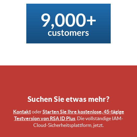
Suchen Sie etwas mehr?
Kontakt
oder
Starten Sie Ihre kostenlose, 45-tägige
Testversion von RSA ID Plus
, Die vollständige IAM-
Cloud-Sicherheitsplattform, jetzt.