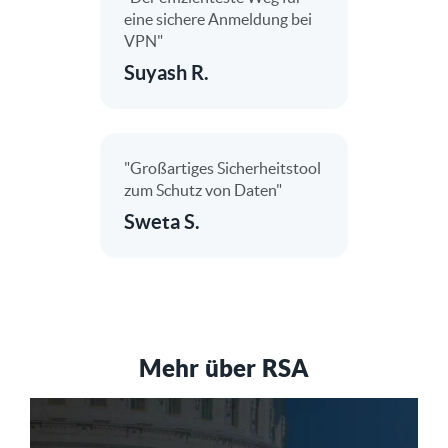
eine sichere Anmeldung bei
VPN"
Suyash R.
"Großartiges Sicherheitstool
zum Schutz von Daten"
Sweta S.
Mehr über RSA