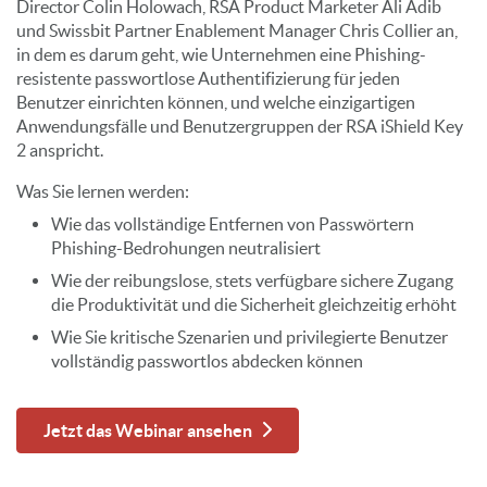
Director Colin Holowach, RSA Product Marketer Ali Adib
und Swissbit Partner Enablement Manager Chris Collier an,
in dem es darum geht, wie Unternehmen eine Phishing-
resistente passwortlose Authentifizierung für jeden
Benutzer einrichten können, und welche einzigartigen
Anwendungsfälle und Benutzergruppen der RSA iShield Key
2 anspricht.
Was Sie lernen werden:
Wie das vollständige Entfernen von Passwörtern
Phishing-Bedrohungen neutralisiert
Wie der reibungslose, stets verfügbare sichere Zugang
die Produktivität und die Sicherheit gleichzeitig erhöht
Wie Sie kritische Szenarien und privilegierte Benutzer
vollständig passwortlos abdecken können
Jetzt das Webinar ansehen