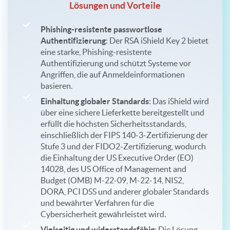
Lösungen und Vorteile
Phishing-resistente passwortlose
Authentifizierung
: Der RSA iShield Key 2 bietet
eine starke, Phishing-resistente
Authentifizierung und schützt Systeme vor
Angriffen, die auf Anmeldeinformationen
basieren.
Einhaltung globaler Standards
: Das iShield wird
über eine sichere Lieferkette bereitgestellt und
erfüllt die höchsten Sicherheitsstandards,
einschließlich der FIPS 140-3-Zertifizierung der
Stufe 3 und der FIDO2-Zertifizierung, wodurch
die Einhaltung der US Executive Order (EO)
14028, des US Office of Management and
Budget (OMB) M-22-09, M-22-14, NIS2,
DORA, PCI DSS und anderer globaler Standards
und bewährter Verfahren für die
Cybersicherheit gewährleistet wird.
Vielseitig und widerstandsfähig
: Die Lösung