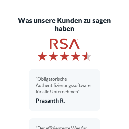
Was unsere Kunden zu sagen
haben
"Obligatorische
Authentifizierungssoftware
für alle Unternehmen"
Prasanth R.
"Der effizienteste Weg für