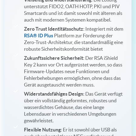
unterstützt FIDO2, OATH HOTP, PKI und PIV
Smartcards und ist damit sowohl mit älteren als
auch mit modernen Systemen kompatibel.
Zero Trust Identitätsschutz
: Integriert mit dem
RSA® ID Plus
Plattform zur Förderung der
Zero-Trust-Architektur, die standardmäßig eine
robuste Sicherheitskonformität bietet
Zukunftssichere Sicherheit
: Der RSA iShield
Key 2 kann vor Ort aufgerüstet werden, so dass
Firmware-Updates neue Funktionen und
Fehlerbehebungen ermöglichen, ohne dass das
Gerät ausgetauscht werden muss.
Widerstandsfähiges Design
: Das Gerät verfügt
über ein vollständig geformtes, robustes und
wasserdichtes Gehäuse, das eine lange
Lebensdauer in verschiedenen Umgebungen
gewährleistet.
Flexible Nutzung
: Er ist sowohl über USB als