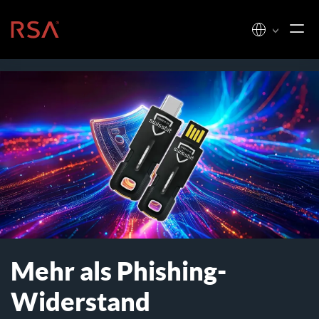
Zum Inhalt springen
Startseite
Mehr als Phishing-
Widerstand