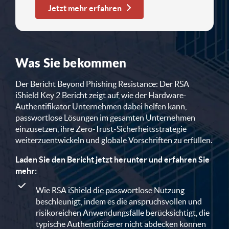
Jetzt mehr erfahren
Was Sie bekommen
Der Bericht Beyond Phishing Resistance: Der RSA
iShield Key 2 Bericht zeigt auf, wie der Hardware-
Authentifikator Unternehmen dabei helfen kann,
passwortlose Lösungen im gesamten Unternehmen
einzusetzen, ihre Zero-Trust-Sicherheitsstrategie
weiterzuentwickeln und globale Vorschriften zu erfüllen.
Laden Sie den Bericht jetzt herunter und erfahren Sie
mehr:
Wie RSA iShield die passwortlose Nutzung
beschleunigt, indem es die anspruchsvollen und
risikoreichen Anwendungsfälle berücksichtigt, die
typische Authentifizierer nicht abdecken können