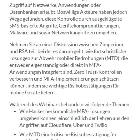
Zugriff auf Netzwerke, Anwendungen oder
Datenbanken erlaubt. Böswillige Akteure haben jedoch
Wege gefunden, diese Kontrolle durch ausgeklügelte
SMS-basierte Angriffe, Gerätekompromittierungen,
Malware und sogar Netzwerkangriffe zu umgehen.
Nehmen Sie an einer Diskussion zwischen Zimperium
und RSA teil, bei der es darum geht, wie fortschrittliche
Lösungen zur Abwehr mobiler Bedrohungen (MTD), die
entweder eigenständig oder direkt in MFA-
Anwendungen integriert sind, Zero Trust-Kontrollen
verbessern und MFA-Implementierungen schützen
können, indem sie wichtige Risikobestätigungen für
mobile Geräte liefern.
Während des Webinars behandeln wir folgende Themen:
Wie Hacker herkömmliche MFA-Lösungen
umgehen können, einschließlich der Lehren aus den
Angriffen auf Cloudflare, Uber und Twilio
Wie MTD eine kritische Risikobestätigung für