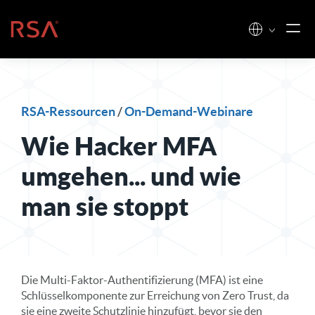
Zum Inhalt springen
Startseite
RSA-Ressourcen
/
On-Demand-Webinare
Wie Hacker MFA
umgehen... und wie
man sie stoppt
Die Multi-Faktor-Authentifizierung (MFA) ist eine
Schlüsselkomponente zur Erreichung von Zero Trust, da
sie eine zweite Schutzlinie hinzufügt, bevor sie den