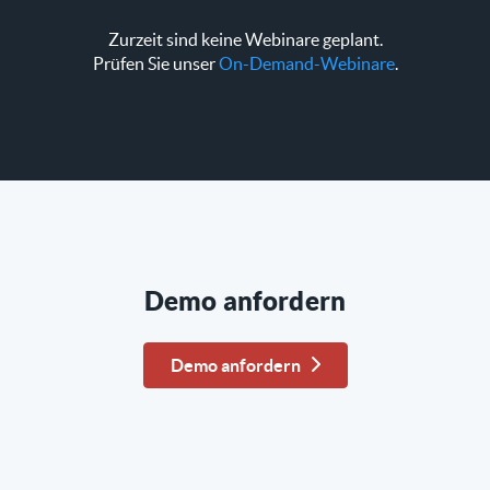
Zurzeit sind keine Webinare geplant.
Prüfen Sie unser
On-Demand-Webinare
.
Demo anfordern
Demo anfordern