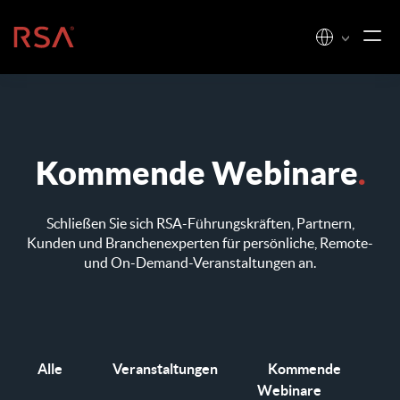
Zum Inhalt springen
Startseite
Kommende Webinare
.
Schließen Sie sich RSA-Führungskräften, Partnern,
Kunden und Branchenexperten für
persönliche, Remote-
und On-Demand-Veranstaltungen an.
Alle
Veranstaltungen
Kommende
Webinare