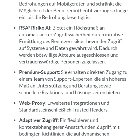
Bedrohungen auf Mobilgeräten und schränkt die
Möglichkeit der Benutzerauthentifizierung so lange
ein, bis die Bedrohung beseitigt ist
RSA
Risiko AI
: Bietet ein Höchstmaß an
automatisierter Zugriffssicherheit durch intuitive
Ermittlung des Benutzerrisikos, bevor der Zugriff
auf Systeme und Daten gewährt wird. Dadurch
werden böswillige Akteure ausgeschlossen und
vertrauenswürdige Personen zugelassen.
Premium-Support
: Sie erhalten direkten Zugang zu
einem Team von Support-Experten, die ein höheres
Maß an Unterstützung und Beratung sowie
schnellere Reaktions- und Lösungszeiten bieten.
Web-Proxy
: Erweiterte Integrationen und
Standards, einschließlich Trusted Headers.
Adaptiver Zugriff
: Ein flexiblerer und
kontextabhängigerer Ansatz für den Zugriff, mit
bedingten Richtlinien, die auf dynamischen