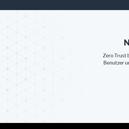
N
Zero Trust b
Benutzer un