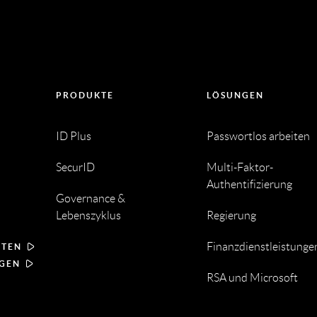
PRODUKTE
LÖSUNGEN
ID Plus
Passwortlos arbeiten
SecurID
Multi-Faktor-
Authentifizierung
Governance &
Lebenszyklus
Regierung
Finanzdienstleistunge
RTEN
NGEN
RSA und Microsoft