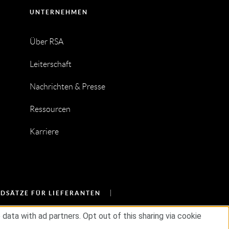
UNTERNEHMEN
Über RSA
Leiterschaft
Nachrichten & Presse
Ressourcen
Karriere
DSÄTZE FÜR LIEFERANTEN
ata with ad partners. Opt out of this sharing via cookie