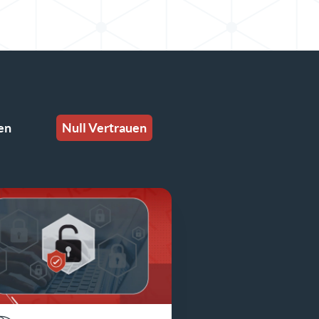
en
Null Vertrauen