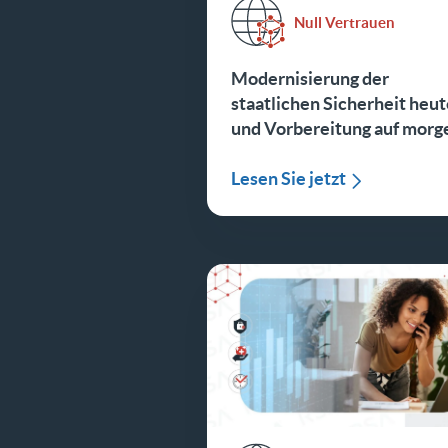
Null Vertrauen
Modernisierung der
staatlichen Sicherheit heut
und Vorbereitung auf morg
Lesen Sie jetzt