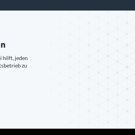
en
 hilft, jeden
tsbetrieb zu