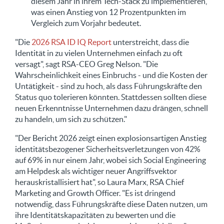
diesem Jahr in ihrem Tech-Stack zu implementieren,
was einen Anstieg von 12 Prozentpunkten im
Vergleich zum Vorjahr bedeutet.
"Die
2026 RSA ID IQ Report
unterstreicht, dass die
Identität in zu vielen Unternehmen einfach zu oft
versagt", sagt RSA-CEO Greg Nelson. "Die
Wahrscheinlichkeit eines Einbruchs - und die Kosten der
Untätigkeit - sind zu hoch, als dass Führungskräfte den
Status quo tolerieren könnten. Stattdessen sollten diese
neuen Erkenntnisse Unternehmen dazu drängen, schnell
zu handeln, um sich zu schützen."
"Der Bericht 2026 zeigt einen explosionsartigen Anstieg
identitätsbezogener Sicherheitsverletzungen von 42%
auf 69% in nur einem Jahr, wobei sich Social Engineering
am Helpdesk als wichtiger neuer Angriffsvektor
herauskristallisiert hat", so Laura Marx, RSA Chief
Marketing and Growth Officer. "Es ist dringend
notwendig, dass Führungskräfte diese Daten nutzen, um
ihre Identitätskapazitäten zu bewerten und die