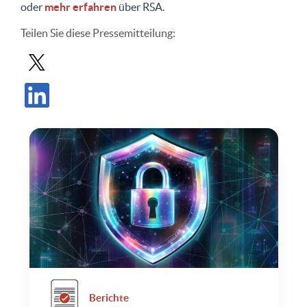
oder
mehr erfahren
über RSA.
Teilen Sie
diese Pressemitteilung
:
Pressemitteilung in X teilen
Pressemitteilung auf LinkedIn teilen
Berichte