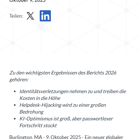
Oktober 9, 2025
Teilen:
Pressemitteilung in X teilen
Pressemitteilung auf LinkedIn teilen
Zu den wichtigsten Ergebnissen des Berichts 2026
gehören:
Identitätsverletzungen nehmen zu und treiben die
Kosten in die Höhe
Helpdesk-Hijacking wird zu einer großen
Bedrohung
KI-Optimismus ist groß, aber passwortloser
Fortschritt stockt
Burlington, MA - 9. Oktober 2025 - Ein neuer globaler