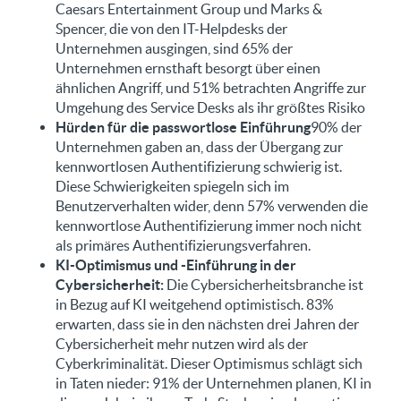
Caesars Entertainment Group und Marks &
Spencer, die von den IT-Helpdesks der
Unternehmen ausgingen, sind 65% der
Unternehmen ernsthaft besorgt über einen
ähnlichen Angriff, und 51% betrachten Angriffe zur
Umgehung des Service Desks als ihr größtes Risiko
Hürden für die passwortlose Einführung
90% der
Unternehmen gaben an, dass der Übergang zur
kennwortlosen Authentifizierung schwierig ist.
Diese Schwierigkeiten spiegeln sich im
Benutzerverhalten wider, denn 57% verwenden die
kennwortlose Authentifizierung immer noch nicht
als primäres Authentifizierungsverfahren.
KI-Optimismus und -Einführung in der
Cybersicherheit:
Die Cybersicherheitsbranche ist
in Bezug auf KI weitgehend optimistisch. 83%
erwarten, dass sie in den nächsten drei Jahren der
Cybersicherheit mehr nutzen wird als der
Cyberkriminalität. Dieser Optimismus schlägt sich
in Taten nieder: 91% der Unternehmen planen, KI in