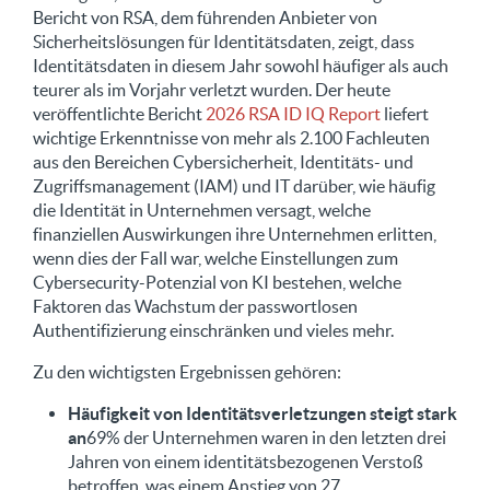
Bericht von RSA, dem führenden Anbieter von
Sicherheitslösungen für Identitätsdaten, zeigt, dass
Identitätsdaten in diesem Jahr sowohl häufiger als auch
teurer als im Vorjahr verletzt wurden. Der heute
veröffentlichte Bericht
2026 RSA ID IQ Report
liefert
wichtige Erkenntnisse von mehr als 2.100 Fachleuten
aus den Bereichen Cybersicherheit, Identitäts- und
Zugriffsmanagement (IAM) und IT darüber, wie häufig
die Identität in Unternehmen versagt, welche
finanziellen Auswirkungen ihre Unternehmen erlitten,
wenn dies der Fall war, welche Einstellungen zum
Cybersecurity-Potenzial von KI bestehen, welche
Faktoren das Wachstum der passwortlosen
Authentifizierung einschränken und vieles mehr.
Zu den wichtigsten Ergebnissen gehören:
Häufigkeit von Identitätsverletzungen steigt stark
an
69% der Unternehmen waren in den letzten drei
Jahren von einem identitätsbezogenen Verstoß
betroffen, was einem Anstieg von 27