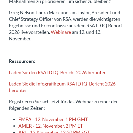
Maßnahmen zu priorisieren, um sicher zu bleiben."
Greg Nelson, Laura Marx und Jim Taylor, President und
Chief Strategy Officer von RSA, werden die wichtigsten
Ergebnisse und Erkenntnisse aus dem RSA ID IQ Report
2026 live vorstellen.
Webinare
am 12. und 13.
November.
Ressourcen:
Laden Sie den RSA ID IQ-Bericht 2026 herunter
Laden Sie die Infografik zum RSA ID IQ-Bericht 2026
herunter
Registrieren Sie sich jetzt für das Webinar zu einer der
folgenden Zeiten:
EMEA - 12. November, 1 PM GMT
AMER - 12. November, 2 PM ET
APJ - 13. November, 12:30 PM SGT