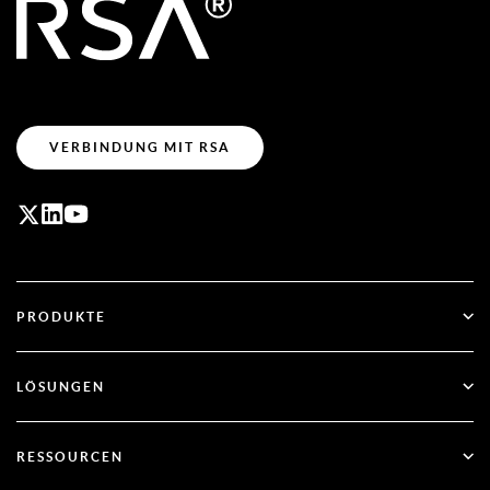
VERBINDUNG MIT RSA
PRODUKTE
ID Plus
LÖSUNGEN
SecurID
Passwortlos arbeiten
RESSOURCEN
Governance & Lebenszyklus
Multi-Faktor-Authentifizierung