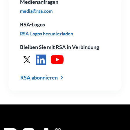
Medienanfragen
media@rsa.com
RSA-Logos
RSA-Logos herunterladen
Bleiben Sie mit RSA in Verbindung
Siehe RSA in X
Siehe RSA auf LinkedIn
Siehe RSA auf Youtube
RSA abonnieren