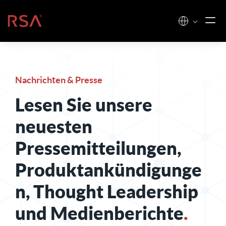
Zum Inhalt springen
Startseite
Nachrichten & Presse
Lesen Sie unsere
neuesten
Pressemitteilungen,
Produktankündigunge
n, Thought Leadership
und Medienberichte
.