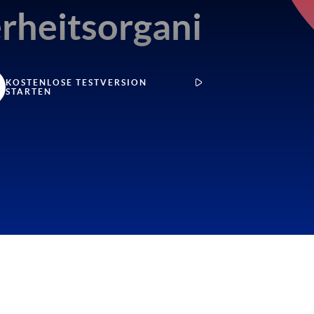
rheitsorganisation
KOSTENLOSE TESTVERSION
STARTEN