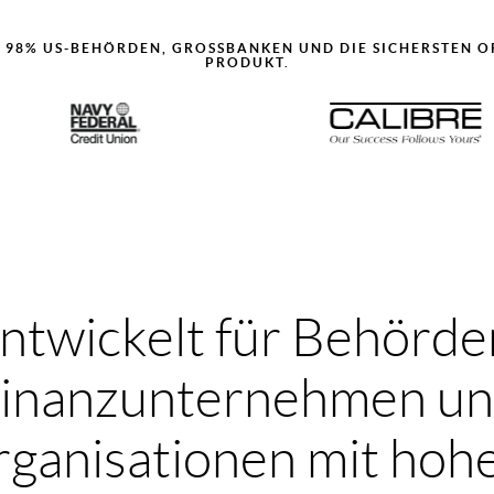
 98% US-BEHÖRDEN, GROSSBANKEN UND DIE SICHERSTEN OR
RODUKT.
ntwickelt für Behörde
inanzunternehmen u
ganisationen mit ho