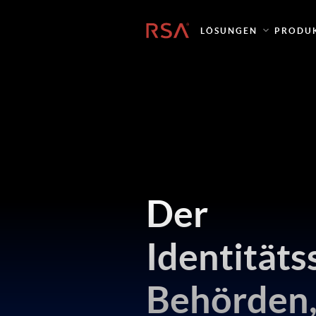
Startseite
LÖSUNGEN
PRODU
Der
Identitäts
Behörden,