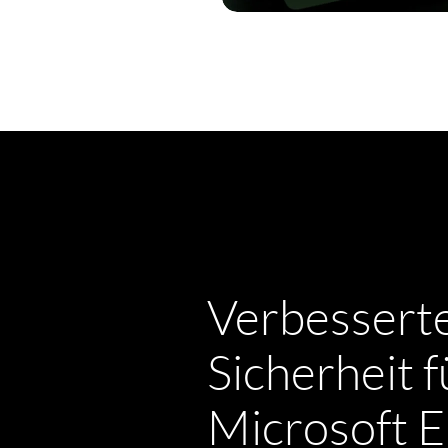
ERFAHREN SIE MEHR
Verbessert
Sicherheit f
Microsoft E