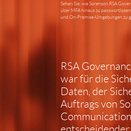
Sehen Sie, wie Sorenson RSA Govern
über MFA hinaus zu passwortlosem 
und On-Premise-Umgebungen zu g
RSA Governance
war für die Sic
Daten, der Sich
Auftrags von S
Communication
entscheidender