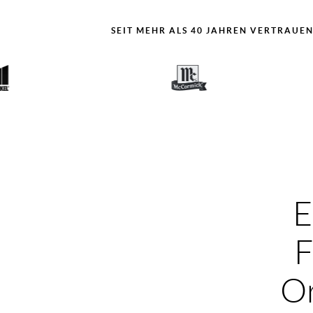
SEIT MEHR ALS 40 JAHREN VERTRAUEN
E
F
Or