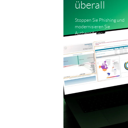
überall
Stoppen Sie Phishing und
modernisieren Sie
Authentifizierung und Zug