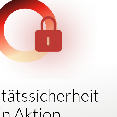
itätssicherheit
in Aktion