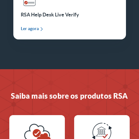
RSA Help Desk Live Verify
Ler agora
Saiba mais sobre os produtos RSA