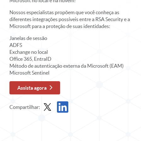
Microsoft no local e na nuvem?
Nossos especialistas propõem que você conheça as
diferentes integrações possíveis entre a RSA Security e a
Microsoft para a proteção de suas identidades:
Janelas de sessão
ADFS
Exchange no local
Office 365, EntraID
Método de autenticação externa da Microsoft (EAM)
Microsoft Sentinel
Assista agora
Compartilhar:
Compartilhar webinar sob demanda no X
Compartilhe o webinar sob demanda no