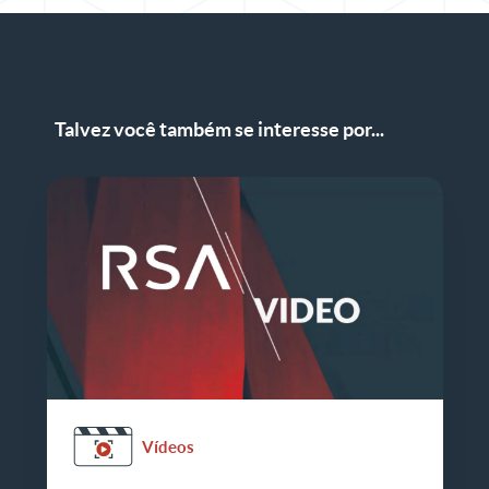
Talvez você também se interesse por...
Vídeos