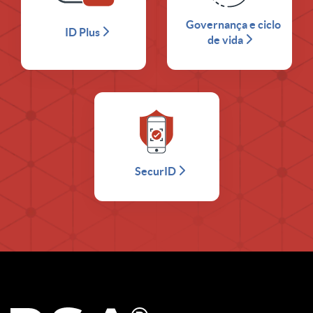
Governança e ciclo
ID Plus
de vida
SecurID