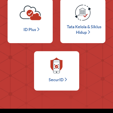
Tata Kelola & Siklus
ID Plus
Hidup
SecurID