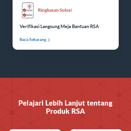
Ringkasan Solusi
Verifikasi Langsung Meja Bantuan RSA
Baca Sekarang
Pelajari Lebih Lanjut tentang
Produk RSA