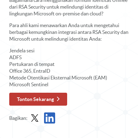
Bagaimana cara menggunakan formulir identitas Unifiée
dari RSA Security untuk melindungi identitas di
lingkungan Microsoft on-premise dan cloud?
Para ahli kami menawarkan Anda untuk mengetahui
berbagai kemungkinan integrasi antara RSA Security dan
Microsoft untuk melindungi identitas Anda:
Jendela sesi
ADFS
Pertukaran di tempat
Office 365, EntraID
Metode Otentikasi Eksternal Microsoft (EAM)
Microsoft Sentinel
Tonton Sekarang
Bagikan:
Bagikan Webinar Sesuai Permintaan di X
Bagikan Webinar Sesuai Permintaan di Linke