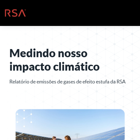
Pular para o conteúdo
Início
Medindo nosso
impacto climático
Relatório de emissões de gases de efeito estufa da RSA