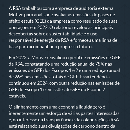
A RSA trabalhou com a empresa de auditoria externa
Motive para analisar e avaliar as emissões de gases de
efeito estufa (GEE) da empresa como resultado de suas
operações em 2022. O relatório revelou as principais
descobertas sobre a sustentabilidade e o uso
responsável de energia da RSA e forneceu uma linha de
base para acompanhar o progresso futuro.
Em 2023, a Motive reavaliou o perfil de emissões de GEE
da RSA, constatando uma redução anual de 75% nas
emissões de GEE dos Escopos 1 e 2 e uma redução anual
de 26% nas emissões totais de GEE. Essa tendência
continuou em 2024, com outra redução nas emissões de
GEE do Escopo 1 e emissões de GEE do Escopo 2
estáveis.
O alinhamento com uma economia líquida zero é
inerentemente um esforço de várias partes interessadas
e, no interesse da transparência e da colaboração, a RSA
está relatando suas divulgações de carbono dentro da