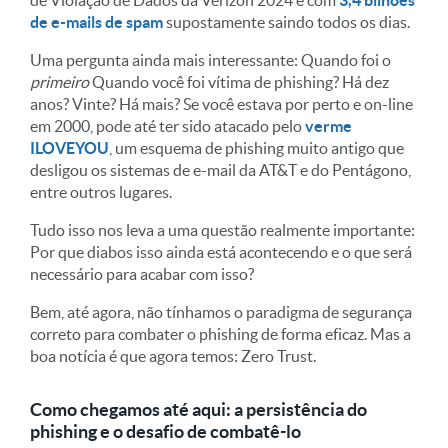
de e-mails de spam
supostamente saindo todos os dias.
Uma pergunta ainda mais interessante: Quando foi o
primeiro
Quando você foi vítima de phishing? Há dez
anos? Vinte? Há mais? Se você estava por perto e on-line
em 2000, pode até ter sido atacado pelo
verme
ILOVEYOU
, um esquema de phishing muito antigo que
desligou os sistemas de e-mail da AT&T e do Pentágono,
entre outros lugares.
Tudo isso nos leva a uma questão realmente importante:
Por que diabos isso ainda está acontecendo e o que será
necessário para acabar com isso?
Bem, até agora, não tínhamos o paradigma de segurança
correto para combater o phishing de forma eficaz. Mas a
boa notícia é que agora temos: Zero Trust.
Como chegamos até aqui: a persistência do
phishing e o desafio de combatê-lo