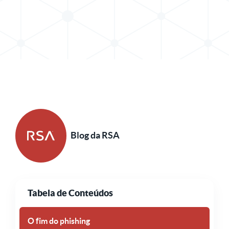
Compartilhar postagem no X
Compartilhar publicação no LinkedIn
Blog da RSA
Tabela de Conteúdos
O fim do phishing