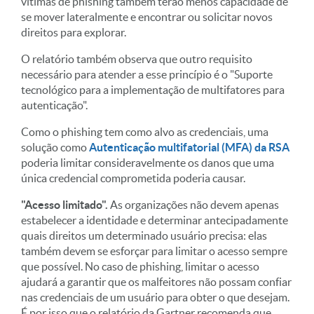
vítimas de phishing também terão menos capacidade de
se mover lateralmente e encontrar ou solicitar novos
direitos para explorar.
O relatório também observa que outro requisito
necessário para atender a esse princípio é o "Suporte
tecnológico para a implementação de multifatores para
autenticação".
Como o phishing tem como alvo as credenciais, uma
solução como
Autenticação multifatorial (MFA) da RSA
poderia limitar consideravelmente os danos que uma
única credencial comprometida poderia causar.
"Acesso limitado".
As organizações não devem apenas
estabelecer a identidade e determinar antecipadamente
quais direitos um determinado usuário precisa: elas
também devem se esforçar para limitar o acesso sempre
que possível. No caso de phishing, limitar o acesso
ajudará a garantir que os malfeitores não possam confiar
nas credenciais de um usuário para obter o que desejam.
É por isso que o relatório da Gartner recomenda que,