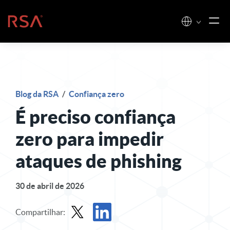
Pular para o conteúdo
Início
Blog da RSA
/
Confiança zero
É preciso confiança
zero para impedir
ataques de phishing
30 de abril de 2026
Compartilhar: