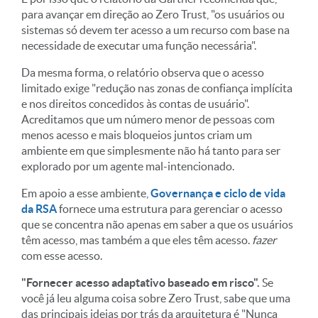
para avançar em direção ao Zero Trust, "os usuários ou
sistemas só devem ter acesso a um recurso com base na
necessidade de executar uma função necessária".
Da mesma forma, o relatório observa que o acesso
limitado exige "redução nas zonas de confiança implícita
e nos direitos concedidos às contas de usuário".
Acreditamos que um número menor de pessoas com
menos acesso e mais bloqueios juntos criam um
ambiente em que simplesmente não há tanto para ser
explorado por um agente mal-intencionado.
Em apoio a esse ambiente,
Governança e ciclo de vida
da RSA
fornece uma estrutura para gerenciar o acesso
que se concentra não apenas em saber a que os usuários
têm acesso, mas também a que eles têm acesso.
fazer
com esse acesso.
"Fornecer acesso adaptativo baseado em risco".
Se
você já leu alguma coisa sobre Zero Trust, sabe que uma
das principais ideias por trás da arquitetura é "Nunca