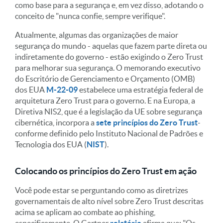
como base para a segurança e, em vez disso, adotando o
conceito de "nunca confie, sempre verifique".
Atualmente, algumas das organizações de maior
segurança do mundo - aquelas que fazem parte direta ou
indiretamente do governo - estão exigindo o Zero Trust
para melhorar sua segurança. O memorando executivo
do Escritório de Gerenciamento e Orçamento (OMB)
dos EUA
M-22-09
estabelece uma estratégia federal de
arquitetura Zero Trust para o governo. E na Europa, a
Diretiva NIS2, que é a legislação da UE sobre segurança
cibernética, incorpora a
sete princípios do Zero Trust
-
conforme definido pelo Instituto Nacional de Padrões e
Tecnologia dos EUA (
NIST
).
Colocando os princípios do Zero Trust em ação
Você pode estar se perguntando como as diretrizes
governamentais de alto nível sobre Zero Trust descritas
acima se aplicam ao combate ao phishing,
especificamente. O Gartner
relatório
afirma que: "Os