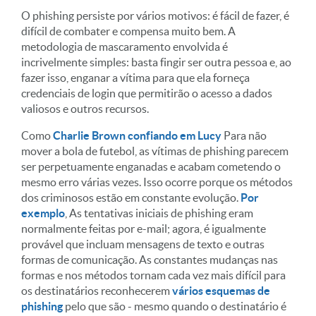
O phishing persiste por vários motivos: é fácil de fazer, é
difícil de combater e compensa muito bem. A
metodologia de mascaramento envolvida é
incrivelmente simples: basta fingir ser outra pessoa e, ao
fazer isso, enganar a vítima para que ela forneça
credenciais de login que permitirão o acesso a dados
valiosos e outros recursos.
Como
Charlie Brown confiando em Lucy
Para não
mover a bola de futebol, as vítimas de phishing parecem
ser perpetuamente enganadas e acabam cometendo o
mesmo erro várias vezes. Isso ocorre porque os métodos
dos criminosos estão em constante evolução.
Por
exemplo
, As tentativas iniciais de phishing eram
normalmente feitas por e-mail; agora, é igualmente
provável que incluam mensagens de texto e outras
formas de comunicação. As constantes mudanças nas
formas e nos métodos tornam cada vez mais difícil para
os destinatários reconhecerem
vários esquemas de
phishing
pelo que são - mesmo quando o destinatário é