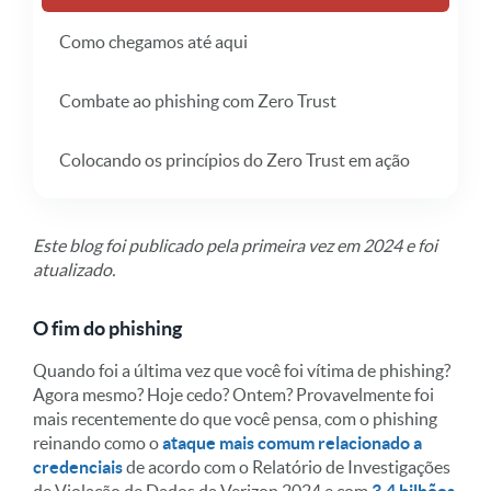
Como chegamos até aqui
Combate ao phishing com Zero Trust
Colocando os princípios do Zero Trust em ação
Este blog foi publicado pela primeira vez em 2024 e foi
atualizado.
O fim do phishing
Quando foi a última vez que você foi vítima de phishing?
Agora mesmo? Hoje cedo? Ontem? Provavelmente foi
mais recentemente do que você pensa, com o phishing
reinando como o
ataque mais comum relacionado a
credenciais
de acordo com o Relatório de Investigações
de Violação de Dados da Verizon 2024 e com
3,4 bilhões