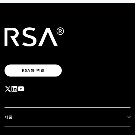
RSA와 연결
제품
ID Plus