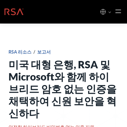
콘텐츠로 건너뛰기
홈
RSA 리소스
/
보고서
미국 대형 은행, RSA 및
Microsoft와 함께 하이
브리드 암호 없는 인증을
채택하여 신원 보안을 혁
신하다