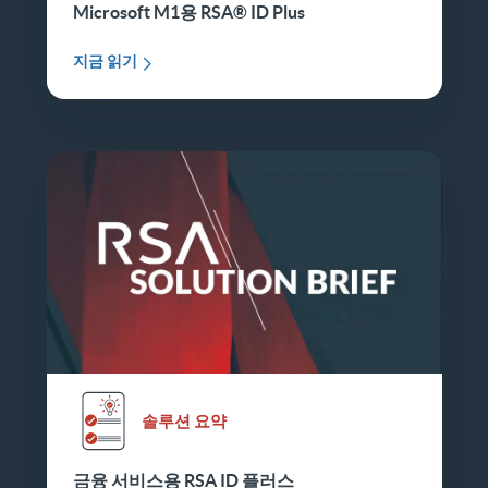
Microsoft M1용 RSA® ID Plus
지금 읽기
솔루션 요약
금융 서비스용 RSA ID 플러스