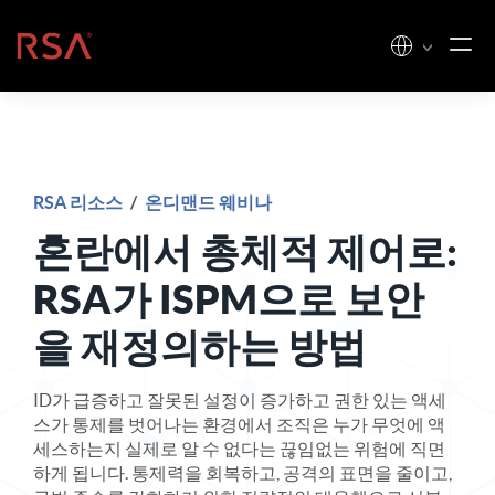
콘텐츠로 건너뛰기
홈
RSA 리소스
/
온디맨드 웨비나
혼란에서 총체적 제어로:
RSA가 ISPM으로 보안
을 재정의하는 방법
ID가 급증하고 잘못된 설정이 증가하고 권한 있는 액세
스가 통제를 벗어나는 환경에서 조직은 누가 무엇에 액
세스하는지 실제로 알 수 없다는 끊임없는 위험에 직면
하게 됩니다. 통제력을 회복하고, 공격의 표면을 줄이고,