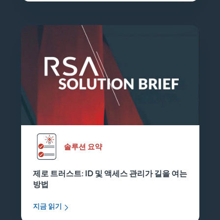
솔루션 요약
제로 트러스트: ID 및 액세스 관리가 길을 여는
방법
지금 읽기