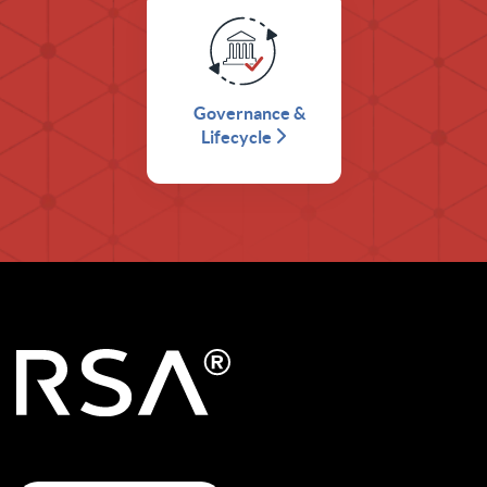
Governance &
Lifecycle