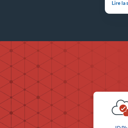
Lire la 
ID Pl