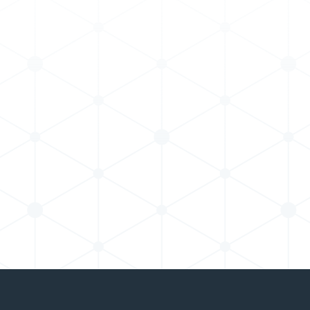
nkedIn