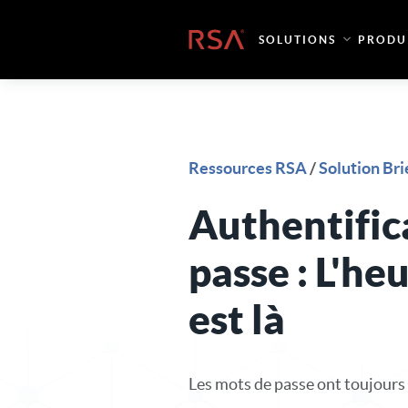
Skip to content
Accueil
SOLUTIONS
PRODU
Ressources RSA
/
Solution Bri
Authentific
passe : L'he
est là
Les mots de passe ont toujours