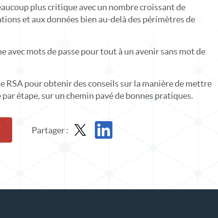
aucoup plus critique avec un nombre croissant de
tions et aux données bien au-delà des périmètres de
 avec mots de passe pour tout à un avenir sans mot de
e RSA pour obtenir des conseils sur la manière de mettre
 par étape, sur un chemin pavé de bonnes pratiques.
Partager :
Partager un dossier de solution dans X
Partager le dossier de solution sur Li