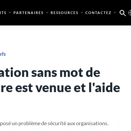
ITS
PARTENAIRES
RESSOURCES
CONTACTEZ
efs
ation sans mot de
ure est venue et l'aide
 posé un problème de sécurité aux organisations.