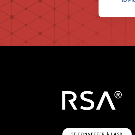
SE CONNECTER À L'ASR