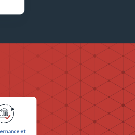
ernance et