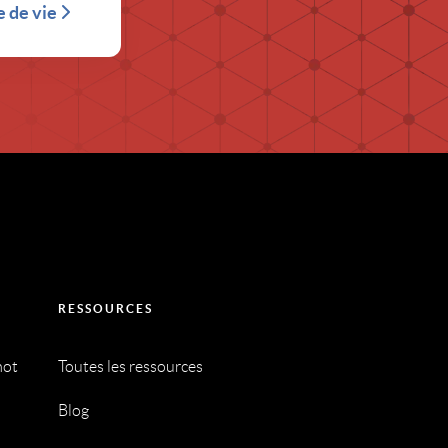
e de vie
RESSOURCES
mot
Toutes les ressources
Blog