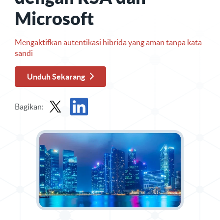
Microsoft
Mengaktifkan autentikasi hibrida yang aman tanpa kata
sandi
Unduh Sekarang
Bagikan:
Laporan Saham di X
Bagikan Laporan di LinkedIn