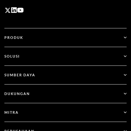
PRODUK
ID Plus
SOLUSI
SecurID
Beralih ke Sistem Tanpa Kata Sandi
SUMBER DAYA
Tata Kelola & Siklus Hidup
Autentikasi Multi-Faktor
Semua Sumber Daya
DUKUNGAN
Pemerintah
Blog
Dukungan Teknis
Jasa Keuangan
MITRA
Webinar & Acara
Dukungan Pelanggan
Pencari Mitra
RSA + Microsoft
Dokumentasi