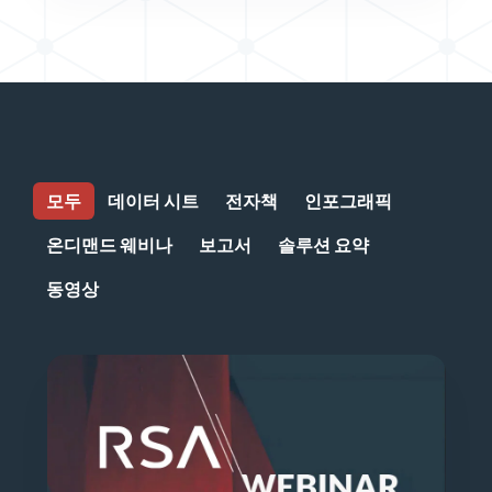
모두
데이터 시트
전자책
인포그래픽
온디맨드 웨비나
보고서
솔루션 요약
동영상