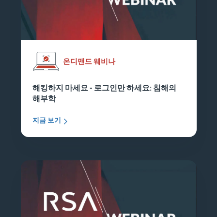
온디맨드 웨비나
해킹하지 마세요 - 로그인만 하세요: 침해의
해부학
지금 보기