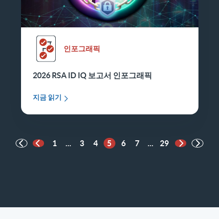
인포그래픽
2026 RSA ID IQ 보고서 인포그래픽
지금 읽기
1
...
3
4
5
6
7
...
29
이전 페이지
다음 페이