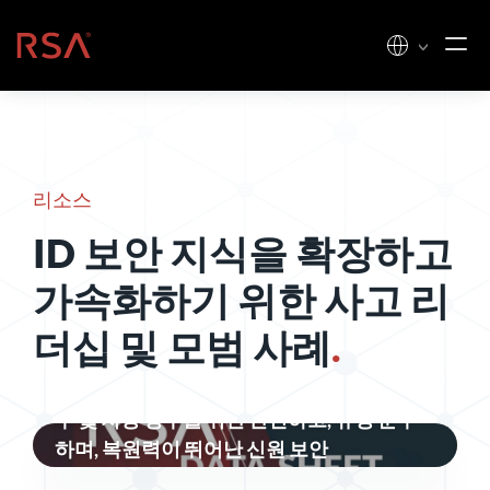
콘텐츠로 건너뛰기
홈
리소스
ID 보안 지식을 확장하고
가속화하기 위한 사고 리
더십 및 모범 사례
.
주 및 지방 정부를 위한 안전하고, 규정 준수
하며, 복원력이 뛰어난 신원 보안