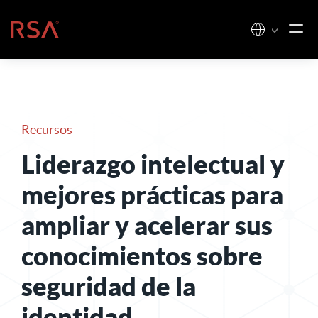
Ir al contenido
Inicio
Recursos
Liderazgo intelectual y
mejores prácticas para
ampliar y acelerar sus
conocimientos sobre
seguridad de la
identidad
.