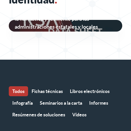
Seguridad de identidad segura, conforme a
la normativa y resiliente para las
administraciones estatales y locales
Todos
Fichas técnicas
Libros electrónicos
Infografía
Seminarios a la carta
Informes
Resúmenes de soluciones
Vídeos