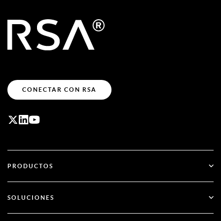
CONECTAR CON RSA
PRODUCTOS
ID Plus
SOLUCIONES
SecurID
Olvídate de las contraseñas