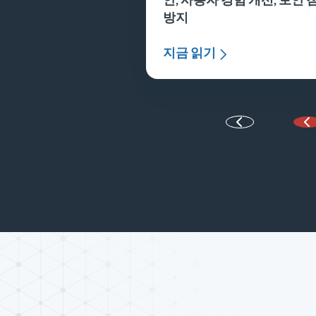
방지
지금 읽기