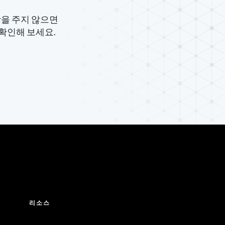
장을 주지 않으면
확인해 보세요.
리소스