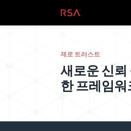
콘텐츠로 건너뛰기
홈
제로 트러스트
새로운
신뢰
한 프레임워