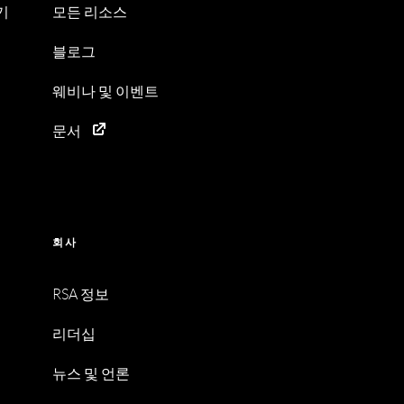
기
모든 리소스
블로그
웨비나 및 이벤트
문서
회사
RSA 정보
리더십
뉴스 및 언론