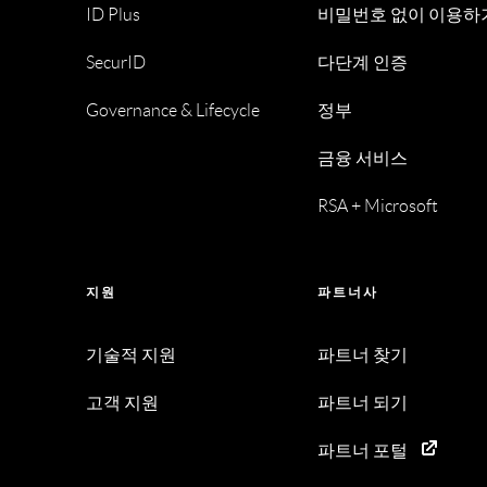
ID Plus
비밀번호 없이 이용하
SecurID
다단계 인증
Governance & Lifecycle
정부
금융 서비스
RSA + Microsoft
지원
파트너사
기술적 지원
파트너 찾기
고객 지원
파트너 되기
파트너 포털