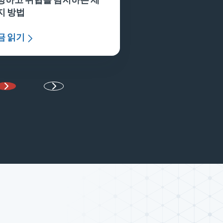
지 방법
금 읽기
다음 페이지