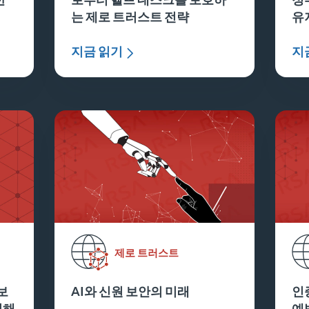
는 제로 트러스트 전략
유
지금 읽기
지
제로 트러스트
보
AI와 신원 보안의 미래
인증
침해
예