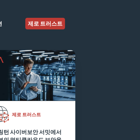
션
제로 트러스트
제로 트러스트
링턴 사이버보안 서밋에서
부의 멀티클라우드 보안을