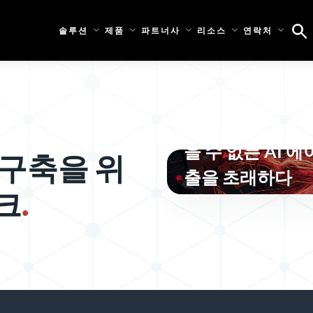
솔루션
제품
파트너사
리소스
연락처
통제되지 않고, 
을 수 없는 AI 
 구축을 위
출을 초래하다
크
.