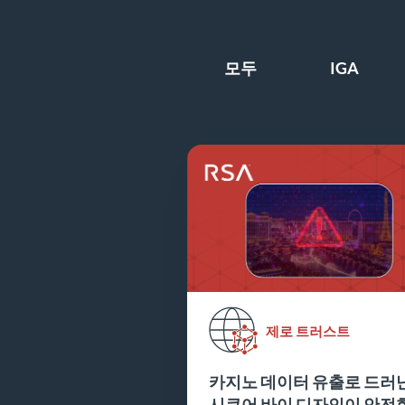
모두
IGA
제로 트러스트
카지노 데이터 유출로 드러
시큐어 바이 디자인이 안전