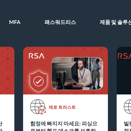
MFA
패스워드리스
제품 및 솔루
제로 트러스트
난
함정에 빠지지 마세요: 피싱으
빌
한
로부터 헬프 데스크를 보호하
정