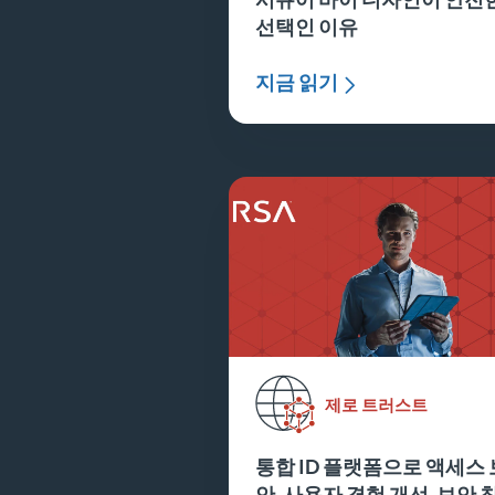
선택인 이유
지금 읽기
제로 트러스트
통합 ID 플랫폼으로 액세스 
안, 사용자 경험 개선, 보안 