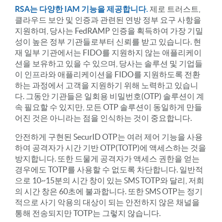
RSA는 다양한 IAM 기능을 제공합니다.
제로 트러스트,
클라우드 보안 및 인증과 관련된 연방 정부 요구 사항을
지원하며, 당사는 FedRAMP 인증을 획득하여 가장 기밀
성이 높은 정부 기관들로부터 신뢰를 받고 있습니다. 현
재 일부 기관에서는 FIDO를 지원하지 않는 애플리케이
션을 보유하고 있을 수 있으며, 당사는 솔루션 및 기업들
이 인프라와 애플리케이션을 FIDO를 지원하도록 전환
하는 과정에서 고객을 지원하기 위해 노력하고 있습니
다. 그동안 기관들은 일회용 비밀번호(OTP) 솔루션이 계
속 필요할 수 있지만, 모든 OTP 솔루션이 동일하게 만들
어진 것은 아니라는 점을 인식하는 것이 중요합니다.
안전하게 구현된 SecurID OTP는 여러 제어 기능을 사용
하여 공격자가 시간 기반 OTP(TOTP)에 액세스하는 것을
방지합니다. 또한 드물게 공격자가 액세스 권한을 얻는
경우에도 TOTP를 사용할 수 없도록 차단합니다. 일반적
으로 10~15분의 시간 창이 있는 SMS TOTP와 달리, 저희
의 시간 창은 60초에 불과합니다. 또한 SMS OTP는 정기
적으로 사기 악용의 대상이 되는 안전하지 않은 채널을
통해 전송되지만 TOTP는 그렇지 않습니다.