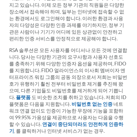
지고 있습니다. 이제 모든 정부 기관의 직원들은 다양한
장소에서 접속해야 하며, 일부는 인터넷에 접속할 수 없
는 환경에서도 로그인해야 합니다. 이러한 환경과 사용
자의 다양성은 다양한 인증 과제를 야기하지만, 정부 기
관은 사람이나 기기가 어디에 있든 상관없이 안전하고
편리한 인증 서비스를 안정적으로 제공해야 합니다.
RSA 솔루션은 모든 사용자를 어디서나 모든 것에 연결합
니다. 당사는 다양한 기관의 요구사항과 사용자 선호도
를 충족하기 위해 다양한 인증자 옵션을 제공하며, FIDO
를 지원합니다. FIDO 얼라이언스의 이사회 멤버이자 엔
터프라이즈 워킹 그룹의 공동 의장으로서 저희는 비밀번
호가 유행하기 훨씬 전부터 비밀번호 제거를 추진해 왔
으며, 다른 기업들도 비밀번호를 제거하게 되어 기쁩니
다.
플랫폼
도 비슷한 조치를 취하고 있습니다. 저희의 ID
플랫폼은 다음을 지원합니다.
비밀번호 없는 인증
네트
워크 연결 없이도 인증이 가능한 무장애 기능을 포함하
여 99.95% 가용성을 제공하므로 사용자는 다음을 수행
할 수 있습니다.
연결이 중단되더라도 안전하게 인증하
기
, 를 클릭하거나 인터넷 서비스가 없는 경우.