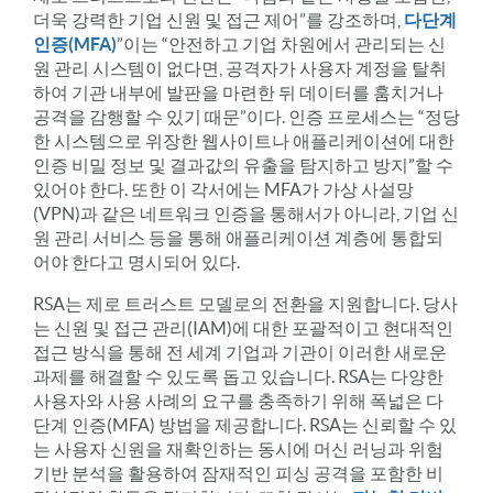
더욱 강력한 기업 신원 및 접근 제어”를 강조하며,
다단계
인증(MFA)
”이는 “안전하고 기업 차원에서 관리되는 신
원 관리 시스템이 없다면, 공격자가 사용자 계정을 탈취
하여 기관 내부에 발판을 마련한 뒤 데이터를 훔치거나
공격을 감행할 수 있기 때문”이다. 인증 프로세스는 “정당
한 시스템으로 위장한 웹사이트나 애플리케이션에 대한
인증 비밀 정보 및 결과값의 유출을 탐지하고 방지”할 수
있어야 한다. 또한 이 각서에는 MFA가 가상 사설망
(VPN)과 같은 네트워크 인증을 통해서가 아니라, 기업 신
원 관리 서비스 등을 통해 애플리케이션 계층에 통합되
어야 한다고 명시되어 있다.
RSA는 제로 트러스트 모델로의 전환을 지원합니다. 당사
는 신원 및 접근 관리(IAM)에 대한 포괄적이고 현대적인
접근 방식을 통해 전 세계 기업과 기관이 이러한 새로운
과제를 해결할 수 있도록 돕고 있습니다. RSA는 다양한
사용자와 사용 사례의 요구를 충족하기 위해 폭넓은 다
단계 인증(MFA) 방법을 제공합니다. RSA는 신뢰할 수 있
는 사용자 신원을 재확인하는 동시에 머신 러닝과 위험
기반 분석을 활용하여 잠재적인 피싱 공격을 포함한 비