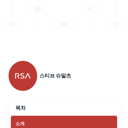
X로 게시물 공유하기
LinkedIn에서 게시물 공유
스티브 슈말츠
목차
소개