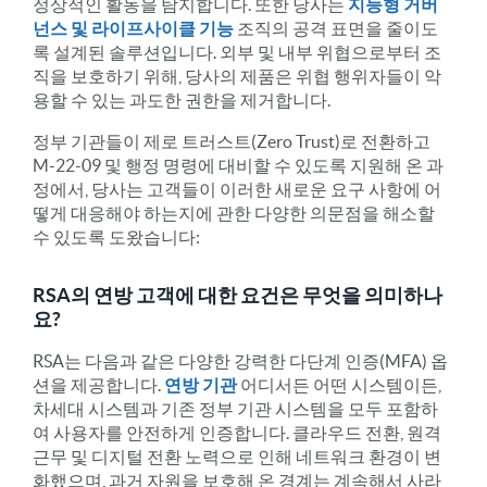
정상적인 활동을 탐지합니다. 또한 당사는
지능형 거버
넌스 및 라이프사이클 기능
조직의 공격 표면을 줄이도
록 설계된 솔루션입니다. 외부 및 내부 위협으로부터 조
직을 보호하기 위해, 당사의 제품은 위협 행위자들이 악
용할 수 있는 과도한 권한을 제거합니다.
정부 기관들이 제로 트러스트(Zero Trust)로 전환하고
M-22-09 및 행정 명령에 대비할 수 있도록 지원해 온 과
정에서, 당사는 고객들이 이러한 새로운 요구 사항에 어
떻게 대응해야 하는지에 관한 다양한 의문점을 해소할
수 있도록 도왔습니다:
RSA의 연방 고객에 대한 요건은 무엇을 의미하나
요?
RSA는 다음과 같은 다양한 강력한 다단계 인증(MFA) 옵
션을 제공합니다.
연방 기관
어디서든 어떤 시스템이든,
차세대 시스템과 기존 정부 기관 시스템을 모두 포함하
여 사용자를 안전하게 인증합니다. 클라우드 전환, 원격
근무 및 디지털 전환 노력으로 인해 네트워크 환경이 변
화했으며, 과거 자원을 보호해 온 경계는 계속해서 사라