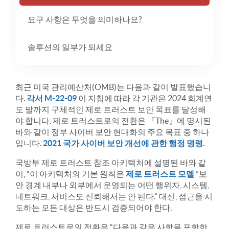
요구 사항은 무엇을 의미하나요?
솔루션의 일부가 되세요
최근 미국 관리예산처(OMB)는 다음과 같이 발표했습니
다.
각서 M-22-09
이 지침에 따라 각 기관은 2024 회계연
도 말까지 구체적인 제로 트러스트 보안 목표를 달성해
야 합니다. 제로 트러스트로의 전환은 『The』에 명시된
바와 같이 정부 사이버 보안 현대화의 주요 목표 중 하나
입니다.
2021 국가 사이버 보안 개선에 관한 행정 명령
.
국방부 제로 트러스트 참조 아키텍처에 설명된 바와 같
이, “이 아키텍처의 기본 원칙은
제로 트러스트 모델
”보
안 경계 내부나 외부에서 운영되는 어떤 행위자, 시스템,
네트워크, 서비스도 신뢰해서는 안 된다.” 대신, 접근을 시
도하는 모든 대상은 반드시 검증되어야 한다.
제로 트러스트로의 전환은 “다음과 같은 사항을 포함한,