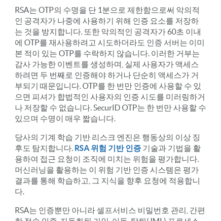
RSA는 OTP의 수명을 단 1분으로 제한함으로써 악의적
인 공격자가 나중에 사용하기 위해 인증 요소를 저장하
는 것을 방지합니다. 또한 악의적인 공격자가 60초 이내
에 OTP를 재사용하려고 시도하더라도 인증 서버는 이미
본 적이 있는 OTP를 수락하지 않습니다. 이러한 거부는
감사 가능한 이벤트를 생성하며, 실제 사용자가 액세스
하려면 두 번째로 인증해야 하거나 단순히 액세스가 거
부되기 때문입니다. OTP를 한 번만 인증에 사용할 수 있
으면 피셔가 합법적인 사용자의 인증 시도를 미러링하거
나 저장할 수 없습니다. SecurID OTP는 한 번만 사용할 수
있으며 수명이 매우 짧습니다.
당사의 기계 학습 기반 리스크 엔진은 행동상의 이상 징
후도 탐지합니다.
RSA 위험 기반 인증
기술과 기법을 활
용하여 접근 요청이 조직에 미치는 위험을 평가합니다.
머신러닝을 활용하는 이 위험 기반 인증 시스템은 평가
결과를 통해 학습하고, 그 지식을 향후 요청에 적용합니
다.
RSA는 인증뿐만 아니라 셀프서비스 비밀번호 관리, 간편
한 접속 인증, 자동화된 가입, 이동, 탈퇴(JML) 프로세스