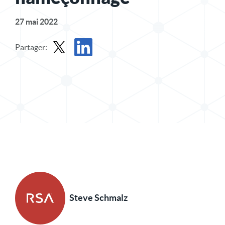
27 mai 2022
Partager:
Partager le message dans X
Partager l'article sur LinkedIn
Steve Schmalz