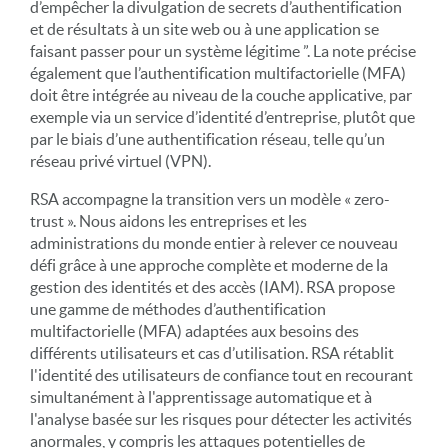
d’empêcher la divulgation de secrets d’authentification
et de résultats à un site web ou à une application se
faisant passer pour un système légitime ”. La note précise
également que l’authentification multifactorielle (MFA)
doit être intégrée au niveau de la couche applicative, par
exemple via un service d’identité d’entreprise, plutôt que
par le biais d’une authentification réseau, telle qu’un
réseau privé virtuel (VPN).
RSA accompagne la transition vers un modèle « zero-
trust ». Nous aidons les entreprises et les
administrations du monde entier à relever ce nouveau
défi grâce à une approche complète et moderne de la
gestion des identités et des accès (IAM). RSA propose
une gamme de méthodes d’authentification
multifactorielle (MFA) adaptées aux besoins des
différents utilisateurs et cas d’utilisation. RSA rétablit
l'identité des utilisateurs de confiance tout en recourant
simultanément à l'apprentissage automatique et à
l'analyse basée sur les risques pour détecter les activités
anormales, y compris les attaques potentielles de