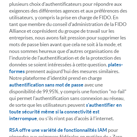
plusieurs choix d'authentificateurs pour répondre aux
exigences des différentes agences et aux préférences des
utilisateurs, y compris la prise en charge de FIDO. En
tant que membre du conseil d'administration de la FIDO
Alliance et coprésident du groupe de travail sur les
entreprises, nous avons fait pression pour supprimer les
mots de passe bien avant que cela ne soit à la mode, et
nous sommes heureux que d'autres organisations de
l'industrie de l'authentification et de la protection des
données se soient intéressées à cette question.
plates-
formes
prennent aujourd'hui des mesures similaires.
Notre plateforme d'identité prend en charge
authentification sans mot de passe
avec une
disponibilité de 99,95%, y compris une fonction "no-fail"
qui permet l'authentification sans connexion au réseau,
de sorte que les utilisateurs peuvent
s'authentifier en
toute sécurité même si la connectivité est
interrompue
, ou s'ils n'ont pas d'accès à l'internet.
RSA offre une variété de fonctionnalités IAM
pour
répondre aux exigences fédérales en matière de « Zero