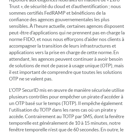
Trust », de sécurité du cloud et d’authentification ; nous
sommes certifiés FedRAMP et bénéficions de la
confiance des agences gouvernementales les plus
sensibles. À l’heure actuelle, certaines agences disposent
peut-être d’applications qui ne prennent pas en charge la
norme FIDO, et nous nous efforçons d’aider nos clients à
accompagner la transition de leurs infrastructures et
applications vers la prise en charge de cette norme. En
attendant, les agences peuvent continuer à avoir besoin
de solutions de mot de passe à usage unique (OTP), mais
il est important de comprendre que toutes les solutions
OTP ne se valent pas.
L'OTP SecurID mis en œuvre de manière sécurisée utilise
plusieurs contrôles pour empêcher un pirate d'accéder à
un OTP basé sur le temps (TOTP). Il empêche également
l'utilisation du TOTP dans les rares cas où un pirate y
accède. Contrairement au TOTP par SMS, dont la fenêtre
temporelle est généralement de 10 à 15 minutes, notre
fenêtre temporelle n'est que de 60 secondes. En outre, le