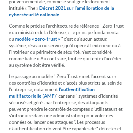
gouvernementale, comme le souligne le document
intitulé « The »
Décret 2021 sur l'amélioration de la
cybersécurité nationale
.
Comme le précise l'architecture de référence “ Zero Trust
» du ministère de la Défense, « Le principe fondamental
du
modèle « zero-trust »
” c'est qu'aucun acteur,
système, réseau ou service, qu'il opère à l'extérieur ou à
l'intérieur du périmètre de sécurité, n'est considéré
comme fiable ». Au contraire, tout ce qui tente d'accéder
au système doit être vérifié.
Le passage au modèle “ Zero Trust » met l'accent sur «
des contrôles d'identité et d'accès plus stricts au sein de
l'entreprise, notamment
l'authentification
multifactorielle (AMF)
” car sans “ systèmes d’identité
sécurisés et gérés par l’entreprise, des attaquants
peuvent prendre le contrôle de comptes d’utilisateurs et
s’introduire dans une administration pour voler des
données ou lancer des attaques ”. Les processus
d’authentification doivent être capables de “ détecter et