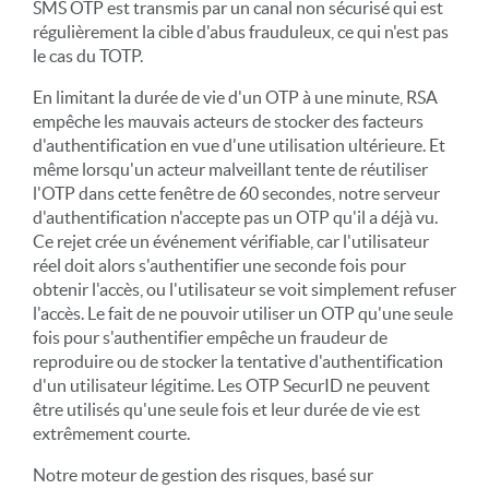
SMS OTP est transmis par un canal non sécurisé qui est
régulièrement la cible d'abus frauduleux, ce qui n'est pas
le cas du TOTP.
En limitant la durée de vie d'un OTP à une minute, RSA
empêche les mauvais acteurs de stocker des facteurs
d'authentification en vue d'une utilisation ultérieure. Et
même lorsqu'un acteur malveillant tente de réutiliser
l'OTP dans cette fenêtre de 60 secondes, notre serveur
d'authentification n'accepte pas un OTP qu'il a déjà vu.
Ce rejet crée un événement vérifiable, car l'utilisateur
réel doit alors s'authentifier une seconde fois pour
obtenir l'accès, ou l'utilisateur se voit simplement refuser
l'accès. Le fait de ne pouvoir utiliser un OTP qu'une seule
fois pour s'authentifier empêche un fraudeur de
reproduire ou de stocker la tentative d'authentification
d'un utilisateur légitime. Les OTP SecurID ne peuvent
être utilisés qu'une seule fois et leur durée de vie est
extrêmement courte.
Notre moteur de gestion des risques, basé sur