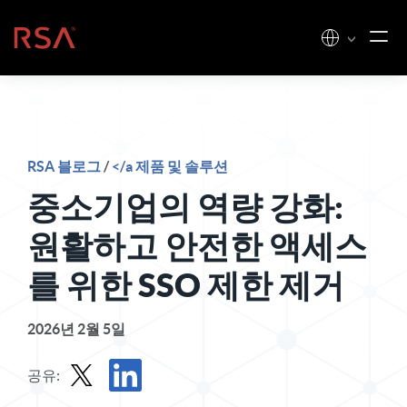
콘텐츠로 건너뛰기
홈
RSA 블로그
/
</a 제품 및 솔루션
중소기업의 역량 강화:
원활하고 안전한 액세스
를 위한 SSO 제한 제거
2026년 2월 5일
공유: