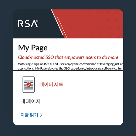
데이터 시트
내 페이지
지금 읽기