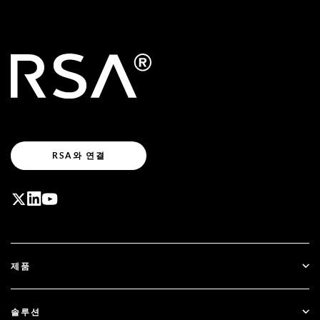
RSA와 연결
제품
ID Plus
솔루션