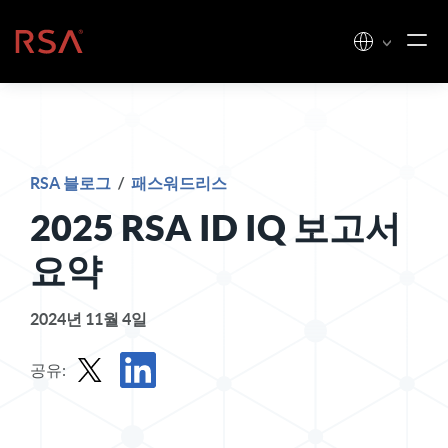
콘텐츠로 건너뛰기
홈
RSA 블로그
/
패스워드리스
2025 RSA ID IQ 보고서
요약
2024년 11월 4일
공유:
X로 게시물 공유하기
LinkedIn에서 게시물 공유