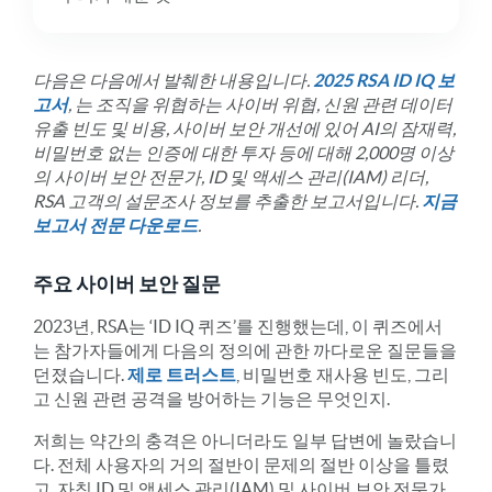
다음은 다음에서 발췌한 내용입니다.
2025 RSA ID IQ 보
고서
, 는 조직을 위협하는 사이버 위협, 신원 관련 데이터
유출 빈도 및 비용, 사이버 보안 개선에 있어 AI의 잠재력,
비밀번호 없는 인증에 대한 투자 등에 대해 2,000명 이상
의 사이버 보안 전문가, ID 및 액세스 관리(IAM) 리더,
RSA 고객의 설문조사 정보를 추출한 보고서입니다.
지금
보고서 전문 다운로드
.
주요 사이버 보안 질문
2023년, RSA는 ‘ID IQ 퀴즈’를 진행했는데, 이 퀴즈에서
는 참가자들에게 다음의 정의에 관한 까다로운 질문들을
던졌습니다.
제로 트러스트
, 비밀번호 재사용 빈도, 그리
고 신원 관련 공격을 방어하는 기능은 무엇인지.
저희는 약간의 충격은 아니더라도 일부 답변에 놀랐습니
다. 전체 사용자의 거의 절반이 문제의 절반 이상을 틀렸
고, 자칭 ID 및 액세스 관리(IAM) 및 사이버 보안 전문가