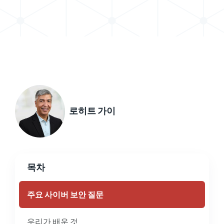
로히트 가이
목차
주요 사이버 보안 질문
우리가 배운 것