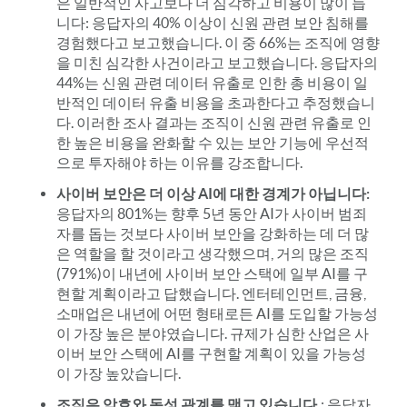
은 일반적인 사고보다 더 심각하고 비용이 많이 듭
니다: 응답자의 40% 이상이 신원 관련 보안 침해를
경험했다고 보고했습니다. 이 중 66%는 조직에 영향
을 미친 심각한 사건이라고 보고했습니다. 응답자의
44%는 신원 관련 데이터 유출로 인한 총 비용이 일
반적인 데이터 유출 비용을 초과한다고 추정했습니
다. 이러한 조사 결과는 조직이 신원 관련 유출로 인
한 높은 비용을 완화할 수 있는 보안 기능에 우선적
으로 투자해야 하는 이유를 강조합니다.
사이버 보안은 더 이상 AI에 대한 경계가 아닙니다:
응답자의 801%는 향후 5년 동안 AI가 사이버 범죄
자를 돕는 것보다 사이버 보안을 강화하는 데 더 많
은 역할을 할 것이라고 생각했으며, 거의 많은 조직
(791%)이 내년에 사이버 보안 스택에 일부 AI를 구
현할 계획이라고 답했습니다. 엔터테인먼트, 금융,
소매업은 내년에 어떤 형태로든 AI를 도입할 가능성
이 가장 높은 분야였습니다. 규제가 심한 산업은 사
이버 보안 스택에 AI를 구현할 계획이 있을 가능성
이 가장 높았습니다.
조직은 암호와 독성 관계를 맺고 있습니다.
: 응답자