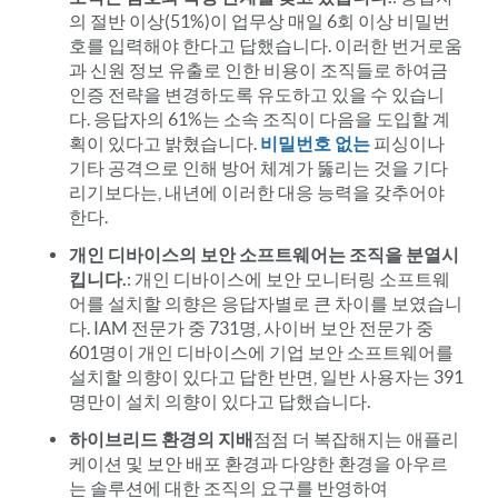
의 절반 이상(51%)이 업무상 매일 6회 이상 비밀번
호를 입력해야 한다고 답했습니다. 이러한 번거로움
과 신원 정보 유출로 인한 비용이 조직들로 하여금
인증 전략을 변경하도록 유도하고 있을 수 있습니
다. 응답자의 61%는 소속 조직이 다음을 도입할 계
획이 있다고 밝혔습니다.
비밀번호 없는
피싱이나
기타 공격으로 인해 방어 체계가 뚫리는 것을 기다
리기보다는, 내년에 이러한 대응 능력을 갖추어야
한다.
개인 디바이스의 보안 소프트웨어는 조직을 분열시
킵니다.
: 개인 디바이스에 보안 모니터링 소프트웨
어를 설치할 의향은 응답자별로 큰 차이를 보였습니
다. IAM 전문가 중 731명, 사이버 보안 전문가 중
601명이 개인 디바이스에 기업 보안 소프트웨어를
설치할 의향이 있다고 답한 반면, 일반 사용자는 391
명만이 설치 의향이 있다고 답했습니다.
하이브리드 환경의 지배
점점 더 복잡해지는 애플리
케이션 및 보안 배포 환경과 다양한 환경을 아우르
는 솔루션에 대한 조직의 요구를 반영하여