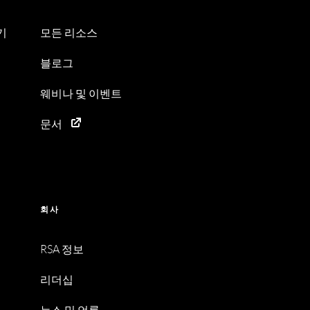
기
모든 리소스
블로그
웨비나 및 이벤트
문서
회사
RSA 정보
리더십