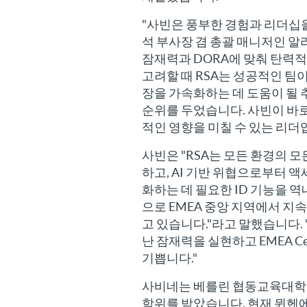
"사빈은 풍부한 경험과 리더십을
석 부사장 겸 총괄 매니저인 알라 
잠재력과 DORA에 맞춰 탄력
고려할 때 RSA는 성공적인 팀이
장을 가속화하는 데 도움이 될 추
순위를 두었습니다. 사빈이 바
적인 영향을 미칠 수 있는 리더입
사빈은 "RSA는 모든 환경의 
하고, AI 기반 위협으로부터 액세
화하는 데 필요한 ID 기능을 
으로 EMEA 중앙 지역에서 지
고 있습니다."라고 말했습니다.
난 잠재력을 실현하고 EMEA C
기쁩니다."
사비네는 베를린 협동교육대학
학위를 받았습니다. 현재 뮌헨에