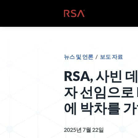
콘텐츠로 건너뛰기
홈
뉴스 및 언론
/
보도 자료
RSA, 사빈 
자 선임으로 
에 박차를 
2025년 7월 22일