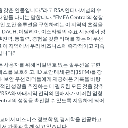
 갖춘 인물입니다."라고 RSA 인터내셔널의 수
압둘 나비는 말합니다. "EMEA Central의 성장
적인 보안 솔루션을 구현하려는 이 지역의 초점을
 DACH, 이탈리아, 이스라엘의 주요 시장에서 성
진력, 통찰력, 경험을 갖춘 리더를 찾는 데 우선
로 이 지역에서 우리 비즈니스에 즉각적이고 지속
니다."
모든 사용자를 위해 비밀번호 없는 솔루션을 구현
스를 보호하고, ID 보안 태세 관리(ISPM)를 강
역내 보안 우선 리더들에게 제공해온 기록을 바탕
속적인 성장을 추진하는 데 필요한 모든 것을 갖추
 "RSA와 아태지역 전역의 판매자가 이러한 엄청
entral의 성장을 촉진할 수 있도록 지원하게 되어
교에서 비즈니스 정보학 및 경제학을 전공하고
서 가족과 함께 살고 있습니다.