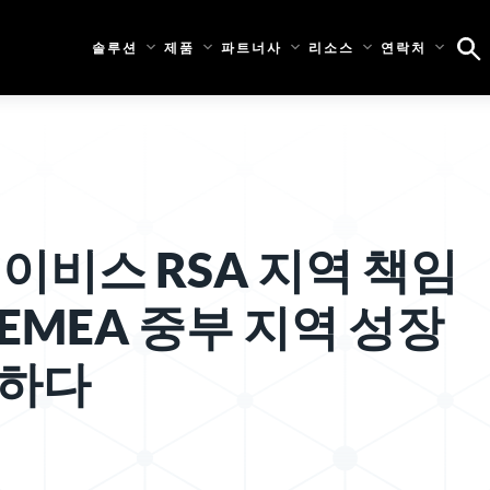
솔루션
제품
파트너사
리소스
연락처
데이비스 RSA 지역 책임
EMEA 중부 지역 성장
가하다