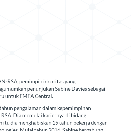
s di LinkedIn
N-RSA, pemimpin identitas yang
gumumkan penunjukan Sabine Davies sebagai
ru untuk EMEA Central.
3 tahun pengalaman dalam kepemimpinan
 RSA. Dia memulai kariernya di bidang
h itu dia menghabiskan 15 tahun bekerja dengan
ologies. Mulai tahun 2016, Sabine bergabung