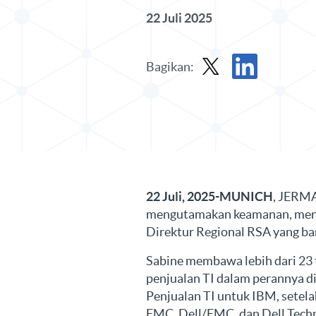
22 Juli 2025
Bagikan:
Bagikan Siaran Pers di X
Bagikan Siaran Per
22 Juli, 2025-MUNICH
, JERMA
mengutamakan keamanan, men
Direktur Regional RSA yang ba
Sabine membawa lebih dari 2
penjualan TI dalam perannya di
Penjualan TI untuk IBM, setela
EMC, Dell/EMC, dan Dell Techn