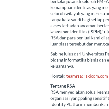
berkelanjutan di seluruh EMEA
kemampuan identitas yang me
seluruh wilayah yang mereka 
tanpa kata sandi bagi setiap 
akses terhadap ancaman berte
keamanan identitas (ISPM)," u
RSA dan para penjual kami di s
luar biasa tersebut dan mengk
Sabine lulus dari Universitas P
bidang informatika bisnis dan 
keluarganya.
Kontak:
teamrsa@axicom.com
Tentang RSA
RSA menyediakan solusi keaman
organisasi yang paling sensiti
Identity Platform memberikan 