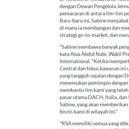
dengan Dewan Pengelola Jerma
pemasaran di antara tim-tim pe
Baru-baru ini, Sabine menjaba
di mana ia membangun dan me
strategi go-to-market, dan m
"Sabine membawa banyak penga
kata Alaa Abdul Nabi, Wakil P
International. "Ketika memp
Central dan fokus kawasan in
yang tangguh sejalan dengan 
menemukan pemimpin dengan d
membantu tim kami yang telah
pasar utama DACH, Italia, dan 
Sabine, yang akan memberikan
bisnis kami di wilayah ini."
"RSA memiliki semua yang di