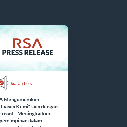
Siaran Pers
A Mengumumkan
rluasan Kemitraan dengan
crosoft, Meningkatkan
pemimpinan dalam