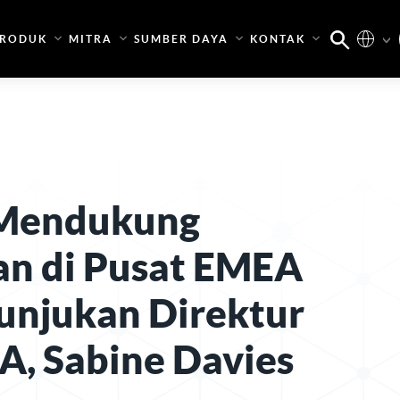
RODUK
MITRA
SUMBER DAYA
KONTAK
 Mendukung
n di Pusat EMEA
unjukan Direktur
A, Sabine Davies