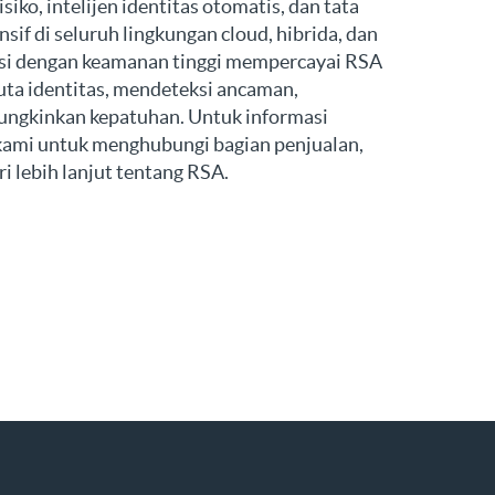
siko, intelijen identitas otomatis, dan tata
sif di seluruh lingkungan cloud, hibrida, dan
isasi dengan keamanan tinggi mempercayai RSA
juta identitas, mendeteksi ancaman,
ngkinkan kepatuhan. Untuk informasi
kami untuk menghubungi bagian penjualan,
i lebih lanjut tentang RSA.