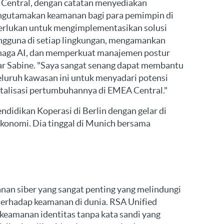
 Central, dengan catatan menyediakan
ngutamakan keamanan bagi para pemimpin di
perlukan untuk mengimplementasikan solusi
pengguna di setiap lingkungan, mengamankan
naga AI, dan memperkuat manajemen postur
jar Sabine. "Saya sangat senang dapat membantu
eluruh kawasan ini untuk menyadari potensi
atalisasi pertumbuhannya di EMEA Central."
endidikan Koperasi di Berlin dengan gelar di
ekonomi. Dia tinggal di Munich bersama
an siber yang sangat penting yang melindungi
f terhadap keamanan di dunia. RSA Unified
keamanan identitas tanpa kata sandi yang