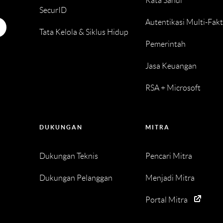
Kata Sandi
SecurID
Autentikasi Multi-Fak
Tata Kelola & Siklus Hidup
Pemerintah
Jasa Keuangan
RSA + Microsoft
DUKUNGAN
MITRA
Dukungan Teknis
Pencari Mitra
Dukungan Pelanggan
Menjadi Mitra
Portal Mitra