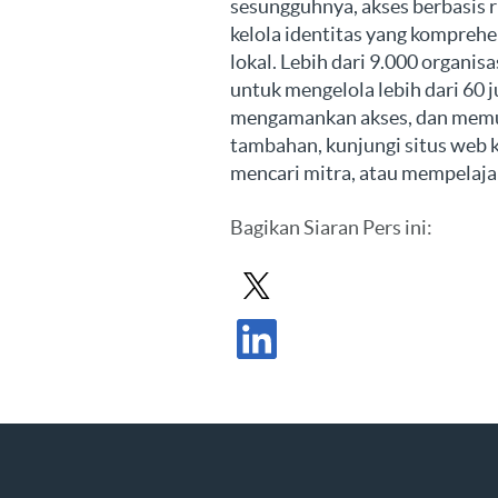
sesungguhnya, akses berbasis ri
kelola identitas yang komprehen
lokal. Lebih dari 9.000 organ
untuk mengelola lebih dari 60 
mengamankan akses, dan memu
tambahan, kunjungi situs web 
mencari mitra, atau mempelajar
Bagikan
Siaran Pers ini
:
Bagikan Siaran Pers di X
Bagikan Siaran Pers di LinkedIn