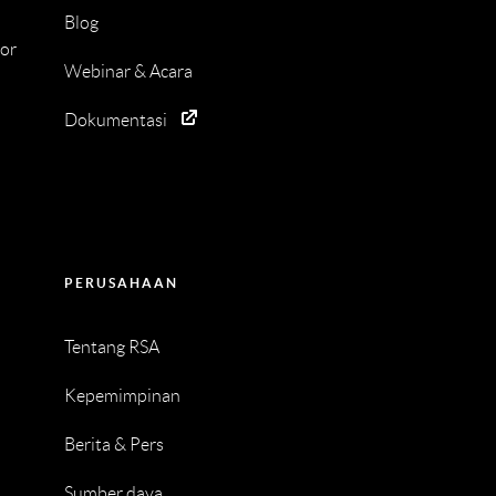
Blog
tor
Webinar & Acara
Dokumentasi
PERUSAHAAN
Tentang RSA
Kepemimpinan
Berita & Pers
Sumber daya