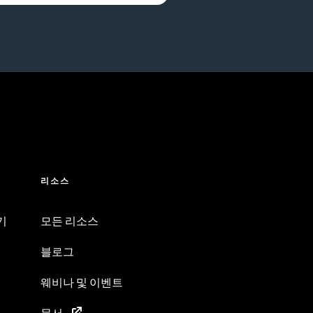
리소스
기
모든 리소스
블로그
웨비나 및 이벤트