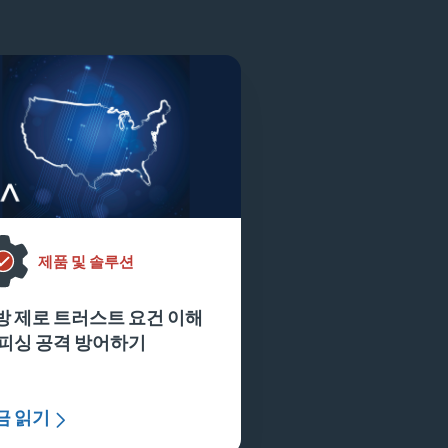
제품 및 솔루션
방 제로 트러스트 요건 이해
 피싱 공격 방어하기
금 읽기