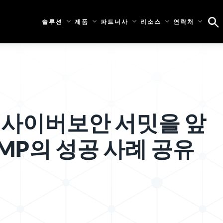
솔루션
제품
파트너사
리소스
연락처
턴 사이버보안 서밋을 앞
AMP의 성공 사례 공유