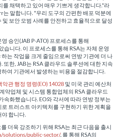
관리를 채택하고 있어 매우 기쁘게 생각합니다."라
in Orr는 말합니다. "우리 도구의 간편한 배포 덕분에
 및 보안 모범 사례를 안전하고 효율적으로 달성
영 승인(JAB P-ATO) 프로세스를 통해
받았습니다. 이 프로세스를 통해 RSA는 자체 운영
하는 작업을 크게 줄임으로써 연방 기관에 더 나
 또한, JAB는 RSA 클라우드 솔루션에 대한 지속
행하여 기관에서 발생하는 비용을 절감합니다.
백악관 행정 명령(EO) 14028
및 미국 관리 예산처
관, 계약업체 및 시스템 통합업체의 RSA 클라우드
을 가속화했습니다. EO와 각서에 따라 연방 정부는
제로 트러스트 아키텍처를 구현하기 위한 계획을
야 합니다.
리오를 더욱 강조하기 위해 RSA는 최근 다음을 출시
/solutions/public-sector/
, 를 통해 RSA의