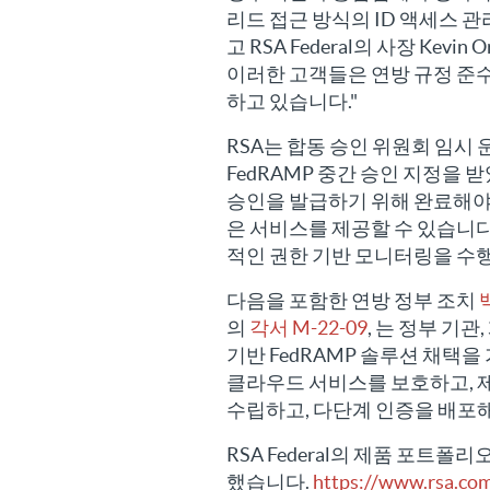
리드 접근 방식의 ID 액세스 
고 RSA Federal의 사장 Kev
이러한 고객들은 연방 규정 준수
하고 있습니다."
RSA는 합동 승인 위원회 임시 운
FedRAMP 중간 승인 지정을 
승인을 발급하기 위해 완료해야 
은 서비스를 제공할 수 있습니다.
적인 권한 기반 모니터링을 수
다음을 포함한 연방 정부 조치
의
각서 M-22-09
, 는 정부 기
기반 FedRAMP 솔루션 채택
클라우드 서비스를 보호하고, 
수립하고, 다단계 인증을 배포해
RSA Federal의 제품 포트폴
했습니다.
https://www.rsa.com