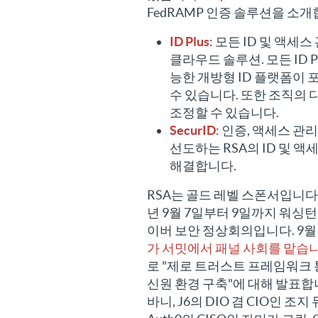
FedRAMP 인증 솔루션을 소개
ID Plus
: 모든 ID 및 액
클라우드 솔루션. 모든 ID 
능한 개방형 ID 플랫폼이
수 있습니다. 또한 조직의
조정할 수 있습니다.
SecurID
: 인증, 액세스 관
선도하는 RSA의 ID 및 
해결합니다.
RSA는 골드 레벨 스폰서입니다
년 9월 7일부터 9일까지 워싱턴
이버 보안 정상회의입니다. 9월 8
가 서밋에서 패널 사회를 맡습니
로 "제로 트러스트 프레임워크
신원 환경 구축"에 대해 발표합니
바니, J6의 DIO 겸 CIO인 조지