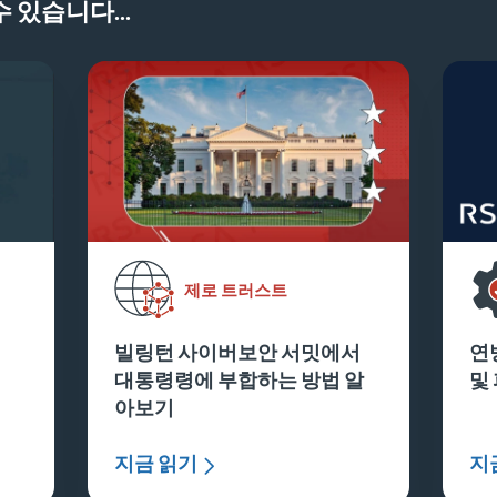
 있습니다...
제로 트러스트
빌링턴 사이버보안 서밋에서
연
대통령령에 부합하는 방법 알
및
아보기
지금 읽기
지