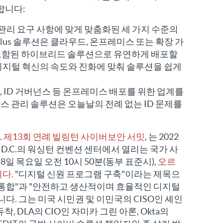
합니다:
세스 관리 요구 사항에 맞게 맞춤화된 세 가지 수준의
Plus 솔루션은 클라우드, 온프레미스 또는 확장 가
 포함된 하이브리드 솔루션으로 유연하게 배포할
 디지털 혁신의 속도와 진화에 맞춰 솔루션을 쉽게
리, ID 거버넌스 등 온프레미스 배포를 위한 업계를
액세스 관리 솔루션은 오늘날의 전례 없는 ID 문제를
.
제13회 연례 빌링턴 사이버보안 서밋
, 는 2022
 D.C.의 워싱턴 컨벤션 센터에서 열리는 국가 사
일 목요일 오전 10시 50분(동부 표준시),
오르
다.
"디지털 신원 프로그램 구축"이라는 제목으
 통합"과 "안전하고 생산적이며 효율적인 디지털
다. 그는 미국 시민권 및 이민국의 CISO인 셰인
 듀착, DLA의 CIO인 자미카 그린 아론, Okta의