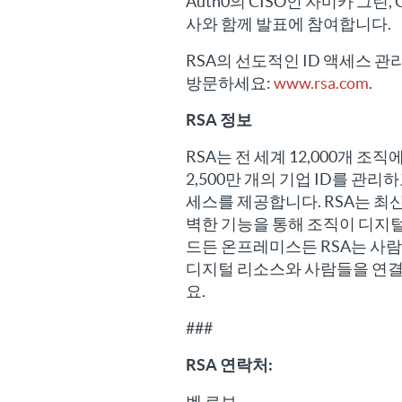
Auth0의 CISO인 자미카 그린
사와 함께 발표에 참여합니다.
RSA의 선도적인 ID 액세스 
방문하세요:
www.rsa.com
.
RSA 정보
RSA는 전 세계 12,000개 조
2,500만 개의 기업 ID를 관
세스를 제공합니다. RSA는 최신
벽한 기능을 통해 조직이 디지
드든 온프레미스든 RSA는 사람
디지털 리소스와 사람들을 연결합
요.
###
RSA 연락처:
벤 르보