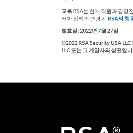
교육
RSA는 현재 직원과 경영
러한 정책의 변경 시
RSA의 행
발효일: 2022년 7월 27일
©2022 RSA Security USA 
LLC 또는 그 계열사의 상표입니