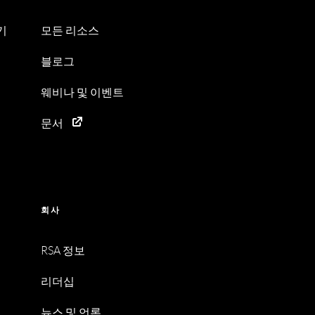
기
모든 리소스
블로그
웨비나 및 이벤트
문서
회사
RSA 정보
리더십
뉴스 및 언론