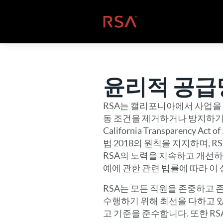
콘텐츠로 건너뛰기
홈
윤리적 공급
RSA는 캘리포니아에서 사업을 
동 조건을 제거하거나 방지하기 
California Transparenc
법 2018의 원칙을 지지하며,
RSA의 노력을 지속하고 개선하
예에 관한 관련 법률에 따라 이
RSA는 모든 직원을 존중하고
수행하기 위해 최선을 다하고 있
고 기준을 준수합니다. 또한 R