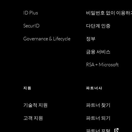
ID Plus
비밀번호 없이 이용하
SecurID
다단계 인증
Governance & Lifecycle
정부
금융 서비스
RSA + Microsoft
지원
파트너사
기술적 지원
파트너 찾기
고객 지원
파트너 되기
파트너 포털