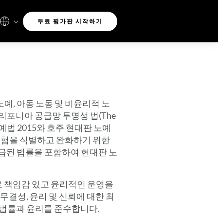
무료 평가판 시작하기
예, 아동 노동 및 비윤리적 노
리포니아 공급망 투명성 법(The
판 노예법 2015와 호주 현대판 노예
 위험을 식별하고 완화하기 위한
언급된 법률을 포함하여 현대판 노
로 책임감 있고 윤리적인 운영을
무결성, 윤리 및 신뢰에 대한 최
 법률과 윤리를 준수합니다.