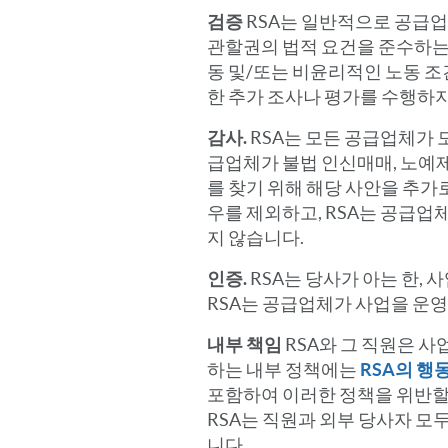
검증
RSA는 일반적으로 공급
관할권의 법적 요건을 준수하는 
동 및/또는 비윤리적인 노동 조
한 추가 조사나 평가를 수행하지
감사.
RSA는 모든 공급업체가 
급업체가 불법 인신매매, 노예제
를 찾기 위해 해당 사안을 추가
우를 제외하고, RSA는 공급
지 않습니다.
인증.
RSA는 당사가 아는 한,
RSA는 공급업체가 사업을 운
내부 책임
RSA와 그 직원은 사
하는 내부 정책에는
RSA의 행
포함하여 이러한 정책을 위반할 
RSA는 직원과 외부 당사자 모두
니다.