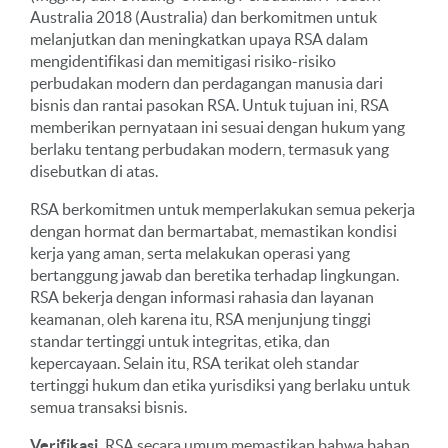
Australia 2018 (Australia) dan berkomitmen untuk
melanjutkan dan meningkatkan upaya RSA dalam
mengidentifikasi dan memitigasi risiko-risiko
perbudakan modern dan perdagangan manusia dari
bisnis dan rantai pasokan RSA. Untuk tujuan ini, RSA
memberikan pernyataan ini sesuai dengan hukum yang
berlaku tentang perbudakan modern, termasuk yang
disebutkan di atas.
RSA berkomitmen untuk memperlakukan semua pekerja
dengan hormat dan bermartabat, memastikan kondisi
kerja yang aman, serta melakukan operasi yang
bertanggung jawab dan beretika terhadap lingkungan.
RSA bekerja dengan informasi rahasia dan layanan
keamanan, oleh karena itu, RSA menjunjung tinggi
standar tertinggi untuk integritas, etika, dan
kepercayaan. Selain itu, RSA terikat oleh standar
tertinggi hukum dan etika yurisdiksi yang berlaku untuk
semua transaksi bisnis.
Verifikasi.
RSA secara umum memastikan bahwa bahan