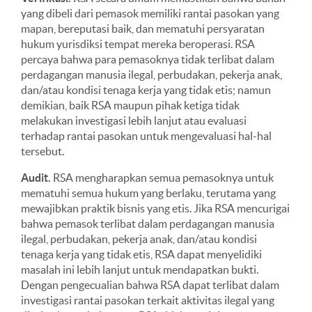
yang dibeli dari pemasok memiliki rantai pasokan yang
mapan, bereputasi baik, dan mematuhi persyaratan
hukum yurisdiksi tempat mereka beroperasi. RSA
percaya bahwa para pemasoknya tidak terlibat dalam
perdagangan manusia ilegal, perbudakan, pekerja anak,
dan/atau kondisi tenaga kerja yang tidak etis; namun
demikian, baik RSA maupun pihak ketiga tidak
melakukan investigasi lebih lanjut atau evaluasi
terhadap rantai pasokan untuk mengevaluasi hal-hal
tersebut.
Audit.
RSA mengharapkan semua pemasoknya untuk
mematuhi semua hukum yang berlaku, terutama yang
mewajibkan praktik bisnis yang etis. Jika RSA mencurigai
bahwa pemasok terlibat dalam perdagangan manusia
ilegal, perbudakan, pekerja anak, dan/atau kondisi
tenaga kerja yang tidak etis, RSA dapat menyelidiki
masalah ini lebih lanjut untuk mendapatkan bukti.
Dengan pengecualian bahwa RSA dapat terlibat dalam
investigasi rantai pasokan terkait aktivitas ilegal yang