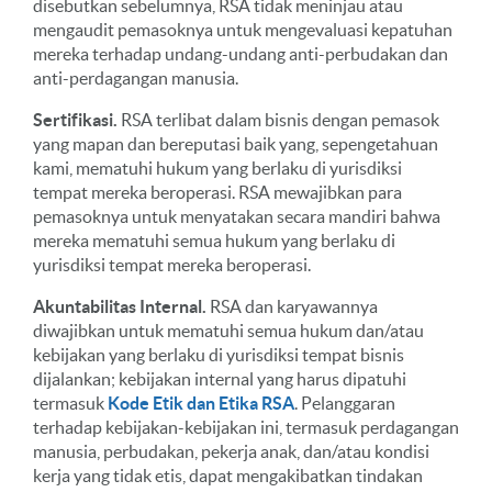
disebutkan sebelumnya, RSA tidak meninjau atau
mengaudit pemasoknya untuk mengevaluasi kepatuhan
mereka terhadap undang-undang anti-perbudakan dan
anti-perdagangan manusia.
Sertifikasi.
RSA terlibat dalam bisnis dengan pemasok
yang mapan dan bereputasi baik yang, sepengetahuan
kami, mematuhi hukum yang berlaku di yurisdiksi
tempat mereka beroperasi. RSA mewajibkan para
pemasoknya untuk menyatakan secara mandiri bahwa
mereka mematuhi semua hukum yang berlaku di
yurisdiksi tempat mereka beroperasi.
Akuntabilitas Internal.
RSA dan karyawannya
diwajibkan untuk mematuhi semua hukum dan/atau
kebijakan yang berlaku di yurisdiksi tempat bisnis
dijalankan; kebijakan internal yang harus dipatuhi
termasuk
Kode Etik dan Etika RSA
. Pelanggaran
terhadap kebijakan-kebijakan ini, termasuk perdagangan
manusia, perbudakan, pekerja anak, dan/atau kondisi
kerja yang tidak etis, dapat mengakibatkan tindakan