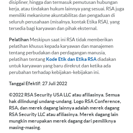
disipliner, hingga dan termasuk pemutusan hubungan
kerja, atau tindakan hukum lainnya yang sesuai. RSA juga
memiliki mekanisme akuntabilitas dan pengaduan di
seluruh perusahaan (misalnya, kontak Etika RSA), yang
tersedia bagi karyawan dan pihak eksternal.
Pelatihan
Meskipun saat ini RSA tidak memberikan
pelatihan khusus kepada karyawan dan manajemen
tentang perbudakan dan perdagangan manusia,
pelatihan tentang
Kode Etik dan Etika RSA
diadakan
untuk karyawan yang baru direkrut dan ketika ada
perubahan terhadap kebijakan-kebijakan ini.
Tanggal Efektif: 27 Juli 2022
©2022 RSA Security USA LLC atau afiliasinya. Semua
hak dilindungi undang-undang. Logo RSA Conference,
RSA, dan merek dagang lainnya adalah merek dagang
RSA Security LLC atau afiliasinya. Merek dagang lain
mungkin merupakan merek dagang dari pemiliknya
masing-masing.