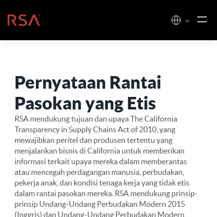
Loncat ke konten
Beranda
Pernyataan Rantai
Pasokan yang Etis
RSA mendukung tujuan dan upaya The California
Transparency in Supply Chains Act of 2010, yang
mewajibkan peritel dan produsen tertentu yang
menjalankan bisnis di California untuk memberikan
informasi terkait upaya mereka dalam memberantas
atau mencegah perdagangan manusia, perbudakan,
pekerja anak, dan kondisi tenaga kerja yang tidak etis
dalam rantai pasokan mereka. RSA mendukung prinsip-
prinsip Undang-Undang Perbudakan Modern 2015
(Inggris) dan Undang-Undang Perbudakan Modern