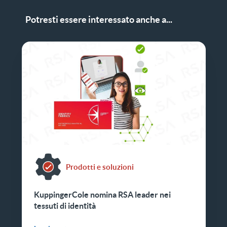
Potresti essere interessato anche a...
Prodotti e soluzioni
KuppingerCole nomina RSA leader nei
tessuti di identità