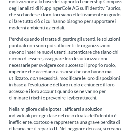
motivazione alla base del rapporto Leadership Compass
degli analisti di KuppingerCole AG sull'Identity Fabrics,
che si chiede se i fornitori siano effettivamente in grado
di fare tutto ciò di cui hanno bisogno per supportare i
moderni ambienti aziendali.
Perché quando si tratta di gestire gli utenti, le soluzioni
puntuali non sono più sufficienti: le organizzazioni
devono inserire nuovi utenti, autenticare che siano chi
dicono di essere, assegnare loro le autorizzazioni
necessarie per svolgere con successo il proprio ruolo,
impedire che accedano a risorse che non hanno mai
utilizzato.
non
necessità, modificare le loro disposizioni
in base all'evoluzione del loro ruolo e chiudere il loro
accesso e i loro account quando se ne vanno per
eliminare i rischi e prevenire i cyberattacchi.
Nella migliore delle ipotesi, affidarsi a soluzioni
individuali per ogni fase del ciclo di vita dell'identità è
inefficiente, costoso e rappresenta una grave perdita di
efficacia per il reparto IT. Nel peggiore dei casi, si creano