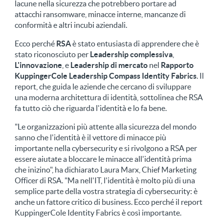
lacune nella sicurezza che potrebbero portare ad
attacchi ransomware, minacce interne, mancanze di
conformità e altri incubi aziendali.
Ecco perché
RSA
è stato entusiasta di apprendere che è
stato riconosciuto per
Leadership complessiva
,
L'innovazione
, e
Leadership di mercato
nel
Rapporto
KuppingerCole Leadership Compass Identity Fabrics
. Il
report, che guida le aziende che cercano di sviluppare
una moderna architettura di identità, sottolinea che RSA
fa tutto ciò che riguarda l'identità e lo fa bene.
"Le organizzazioni più attente alla sicurezza del mondo
sanno che l'identità è il vettore di minacce più
importante nella cybersecurity e si rivolgono a RSA per
essere aiutate a bloccare le minacce all'identità prima
che inizino", ha dichiarato Laura Marx, Chief Marketing
Officer di RSA. "Ma nell'IT, l'identità è molto più di una
semplice parte della vostra strategia di cybersecurity: è
anche un fattore critico di business. Ecco perché il report
KuppingerCole Identity Fabrics è così importante.