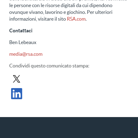
le persone con le risorse digitali da cui dipendono
ovunque vivano, lavorino e giochino. Per ulteriori
informazioni, visitare il sito
RSA.com
.
Contattaci
Ben Lebeaux
media@rsa.com
Condividi
questo comunicato stampa
:
Condividi il comunicato stampa in X
Condividi il comunicato stampa su LinkedIn