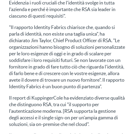
Evidenzia i ruoli cruciali che l'identità svolge in tutta
l'azienda e perché è importante che RSA sia leader in
ciascuno di questi requisiti".
"Il rapporto Identity Fabrics chiarisce che, quando si
parla di identità, non esiste una taglia unica", ha
dichiarato Jim Taylor, Chief Product Officer di RSA. "Le
organizzazioni hanno bisogno di soluzioni personalizzate
per le loro esigenze di oggi e in grado di scalare per
soddisfare i loro requisiti futuri. Se non lavorate con un
fornitore in grado di fare tutto ciò che riguarda l'identità,
di farlo bene e di crescere con le vostre esigenze, allora
avete il dovere di trovare un nuovo fornitore". Il rapporto
Identity Fabrics è un buon punto di partenza".
Il report di KuppingerCole ha evidenziato diverse qualità
che distinguono RSA, tra cui "il supporto per
l'autenticazione moderna. [RSA supporta la gestione
degli accessi e il single sign-on per un'ampia gamma di
soluzioni, sia on-premise che nel cloud".