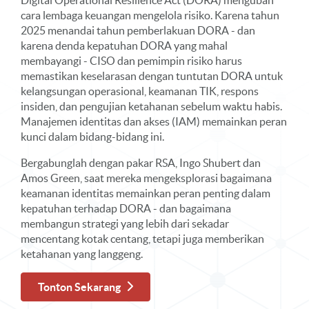
Digital Operational Resilience Act (DORA) mengubah
cara lembaga keuangan mengelola risiko. Karena tahun
2025 menandai tahun pemberlakuan DORA - dan
karena denda kepatuhan DORA yang mahal
membayangi - CISO dan pemimpin risiko harus
memastikan keselarasan dengan tuntutan DORA untuk
kelangsungan operasional, keamanan TIK, respons
insiden, dan pengujian ketahanan sebelum waktu habis.
Manajemen identitas dan akses (IAM) memainkan peran
kunci dalam bidang-bidang ini.
Bergabunglah dengan pakar RSA, Ingo Shubert dan
Amos Green, saat mereka mengeksplorasi bagaimana
keamanan identitas memainkan peran penting dalam
kepatuhan terhadap DORA - dan bagaimana
membangun strategi yang lebih dari sekadar
mencentang kotak centang, tetapi juga memberikan
ketahanan yang langgeng.
Tonton Sekarang