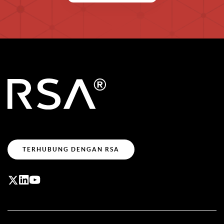
TERHUBUNG DENGAN RSA