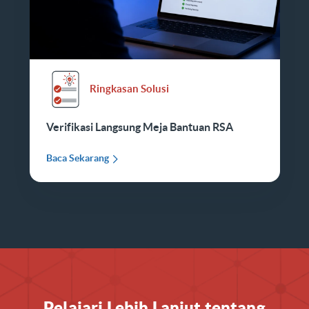
Ringkasan Solusi
Verifikasi Langsung Meja Bantuan RSA
Baca Sekarang
Pelajari Lebih Lanjut tentang