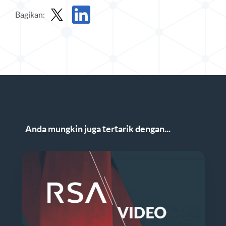
Bagikan:
Bagikan Webinar Sesuai Permintaan di X
Bagikan Webinar Sesuai Permintaan di Linke
Anda mungkin juga tertarik dengan...