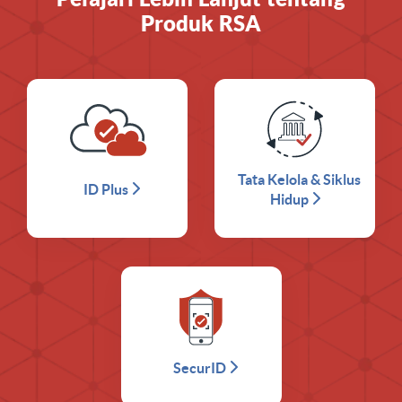
Produk RSA
Tata Kelola & Siklus
ID Plus
Hidup
SecurID