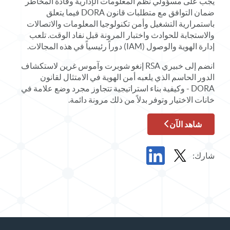
يجب على مسؤولي نظم المعلومات الإدارية وقادة المخاطر
ضمان التوافق مع متطلبات قانون DORA فيما يتعلق
باستمرارية التشغيل وأمن تكنولوجيا المعلومات والاتصالات
والاستجابة للحوادث واختبار المرونة قبل نفاد الوقت. تلعب
إدارة الهوية والوصول (IAM) دوراً رئيسياً في هذه المجالات.
انضم إلى خبيري RSA إنغو شوبرت وآموس غرين لاستكشاف
الدور الحاسم الذي يلعبه أمن الهوية في الامتثال لقانون
DORA - وكيفية بناء استراتيجية تتجاوز مجرد وضع علامة في
خانات الاختيار وتوفر بدلاً من ذلك مرونة دائمة.
شاهد الآن
شارك:
مشاركة ندوة عبر الإنترنت عند الطلب في X
مشاركة ندوة عبر الإنترنت عند الطلب في LinkedIn