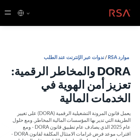
خطي إلى المحتوى
الصفحة الرئيسية
موارد RSA
/
ندوات عبر الإنترنت عند الطلب
DORA والمخاطر الرقمية:
تعزيز أمن الهوية في
الخدمات المالية
يعمل قانون المرونة التشغيلية الرقمية (DORA) على تغيير
الطريقة التي تدير بها المؤسسات المالية المخاطر. ومع حلول
عام 2025 الذي يصادف عام تطبيق قانون DORA - ومع
اقتراب موعد فرض غرامات الامتثال المكلفة لقانون DORA -