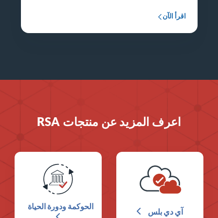
اقرأ الآن
اعرف المزيد عن منتجات RSA
الحوكمة ودورة الحياة
آي دي بلس