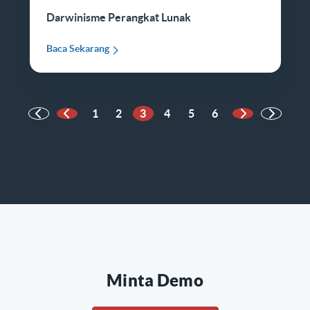
Darwinisme Perangkat Lunak
Baca Sekarang
1
2
3
4
5
6
Halaman Sebelumnya
Halaman Beri
Minta Demo