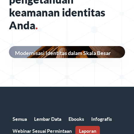
keamanan identitas
Anda
.
Modernisasi Identitas dalam Skala Besar
Semua
Lembar Data
Ebooks
Infografis
Webinar Sesuai Permintaan
Laporan