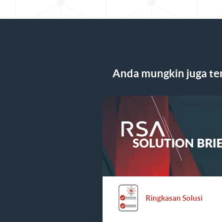
Anda mungkin juga ter
Ringkasan Solusi