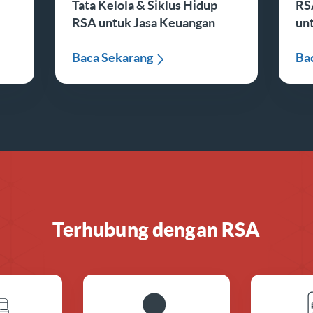
Tata Kelola & Siklus Hidup
RSA
RSA untuk Jasa Keuangan
un
Baca Sekarang
Ba
Terhubung dengan RSA