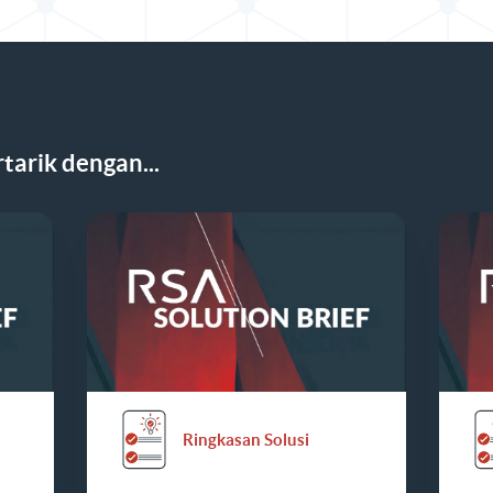
tarik dengan...
Ringkasan Solusi