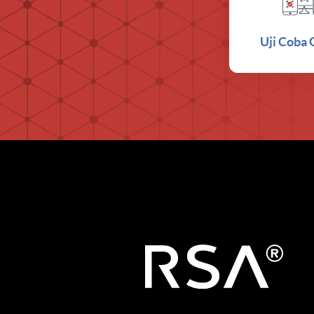
Uji Coba 