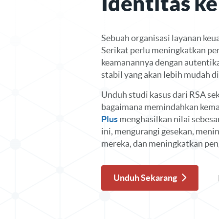
Identitas k
Sebuah organisasi layanan keu
Serikat perlu meningkatkan p
keamanannya dengan autentikas
stabil yang akan lebih mudah d
Unduh studi kasus dari RSA se
bagaimana memindahkan kem
Plus
menghasilkan nilai sebesa
ini, mengurangi gesekan, men
mereka, dan meningkatkan pen
Unduh Sekarang