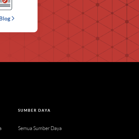
Blog
SUMBER DAYA
a
Semua Sumber Daya