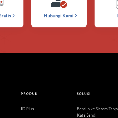
Gratis
Hubungi Kami
PRODUK
SOLUSI
ID Plus
Beralih ke Sistem Tanp
Kata Sandi