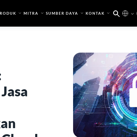
RODUK
MITRA
SUMBER DAYA
KONTAK
:
 Jasa
an