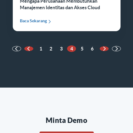
Mengapa Perusahaan Membutuhkan
Manajemen Identitas dan Akses Cloud
Baca Sekarang
1
2
3
4
5
6
Halaman Sebelumnya
Halaman Beri
Minta Demo