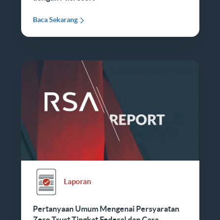
Baca Sekarang
Laporan
Pertanyaan Umum Mengenai Persyaratan
Zero Trust Tingkat Federal dan Cara