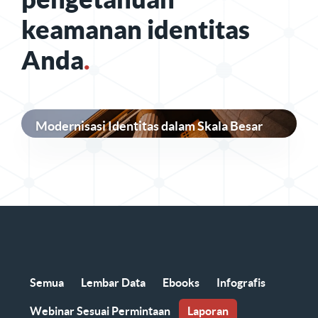
keamanan identitas
Anda
.
Modernisasi Identitas dalam Skala Besar
Semua
Lembar Data
Ebooks
Infografis
Webinar Sesuai Permintaan
Laporan