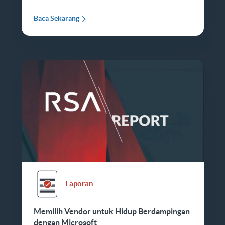
Baca Sekarang
Laporan
Memilih Vendor untuk Hidup Berdampingan
dengan Microsoft