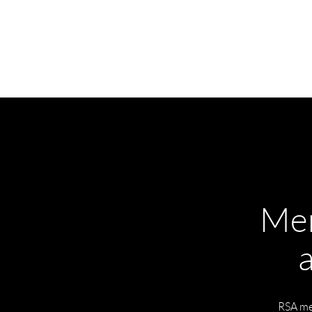
Men
RSA me