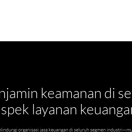
jamin keamanan di se
aspek layanan keuanga
lindungi organisasi jasa keuangan di seluruh segmen industri—mul