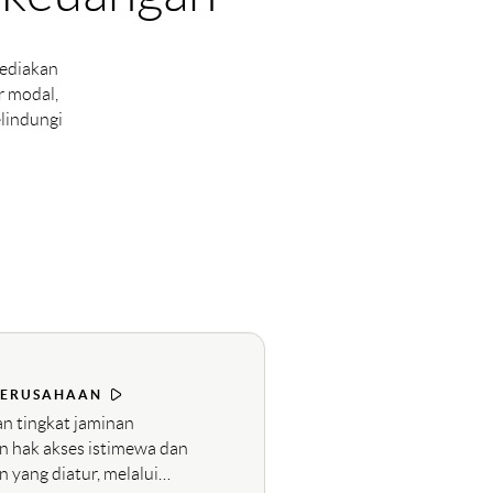
yediakan
r modal,
lindungi
 PERUSAHAAN
n tingkat jaminan
n hak akses istimewa dan
n yang diatur, melalui