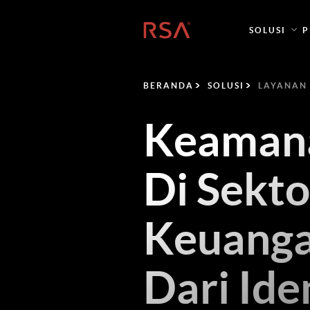
Beranda
SOLUSI
P
BERANDA
SOLUSI
LAYANAN
Keamana
Di Sekto
Keuanga
Dari Ide