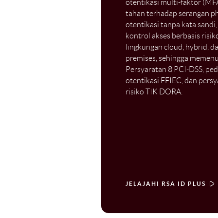
otentikasi multi-faktor (MF
tahan terhadap serangan ph
otentikasi tanpa kata sandi,
kontrol akses berbasis risiko
lingkungan cloud, hybrid, d
premises, sehingga memenu
Persyaratan 8 PCI-DSS, p
otentikasi FFIEC, dan pers
risiko TIK DORA.
JELAJAHI RSA ID PLUS