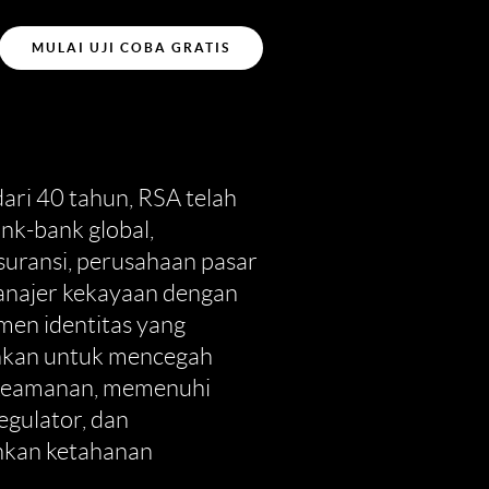
MULAI UJI COBA GRATIS
dari 40 tahun, RSA telah
nk-bank global,
uransi, perusahaan pasar
anajer kekayaan dengan
men identitas yang
hkan untuk mencegah
keamanan, memenuhi
egulator, dan
kan ketahanan