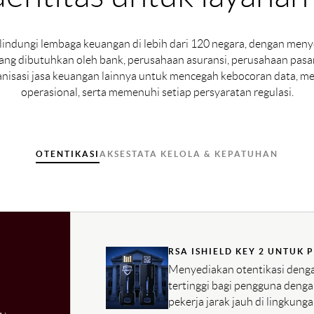
indungi lembaga keuangan di lebih dari 120 negara, dengan men
yang dibutuhkan oleh bank, perusahaan asuransi, perusahaan pasa
anisasi jasa keuangan lainnya untuk mencegah kebocoran data, me
operasional, serta memenuhi setiap persyaratan regulasi.
OTENTIKASI
AKSES
TATA KELOLA & KEPATUHAN
RSA ISHIELD KEY 2 UNTUK
Menyediakan otentikasi denga
tertinggi bagi pengguna denga
pekerja jarak jauh di lingkunga