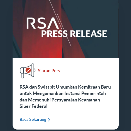
Siaran Pers
RSA dan Swissbit Umumkan Kemitraan Baru
untuk Mengamankan Instansi Pemerintah
dan Memenuhi Persyaratan Keamanan
Siber Federal
Baca Sekarang