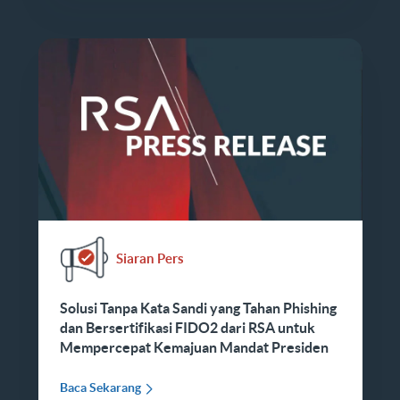
Siaran Pers
Solusi Tanpa Kata Sandi yang Tahan Phishing
dan Bersertifikasi FIDO2 dari RSA untuk
Mempercepat Kemajuan Mandat Presiden
Baca Sekarang