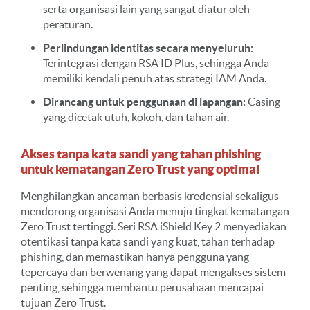
serta organisasi lain yang sangat diatur oleh
peraturan.
Perlindungan identitas secara menyeluruh:
Terintegrasi dengan RSA ID Plus, sehingga Anda
memiliki kendali penuh atas strategi IAM Anda.
Dirancang untuk penggunaan di lapangan:
Casing
yang dicetak utuh, kokoh, dan tahan air.
Akses tanpa kata sandi yang tahan phishing
untuk kematangan Zero Trust yang optimal
Menghilangkan ancaman berbasis kredensial sekaligus
mendorong organisasi Anda menuju tingkat kematangan
Zero Trust tertinggi. Seri RSA iShield Key 2 menyediakan
otentikasi tanpa kata sandi yang kuat, tahan terhadap
phishing, dan memastikan hanya pengguna yang
tepercaya dan berwenang yang dapat mengakses sistem
penting, sehingga membantu perusahaan mencapai
tujuan Zero Trust.