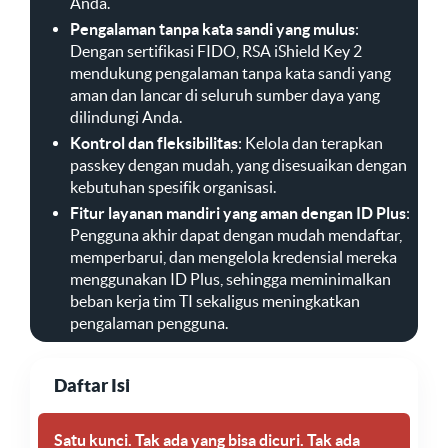
Anda.
Pengalaman tanpa kata sandi yang mulus
:
Dengan sertifikasi FIDO, RSA iShield Key 2
mendukung pengalaman tanpa kata sandi yang
aman dan lancar di seluruh sumber daya yang
dilindungi Anda.
Kontrol dan fleksibilitas
: Kelola dan terapkan
passkey dengan mudah, yang disesuaikan dengan
kebutuhan spesifik organisasi.
Fitur layanan mandiri yang aman dengan ID Plus
:
Pengguna akhir dapat dengan mudah mendaftar,
memperbarui, dan mengelola kredensial mereka
menggunakan ID Plus, sehingga meminimalkan
beban kerja tim TI sekaligus meningkatkan
pengalaman pengguna.
Daftar Isi
Satu kunci. Tak ada yang bisa dicuri. Tak ada