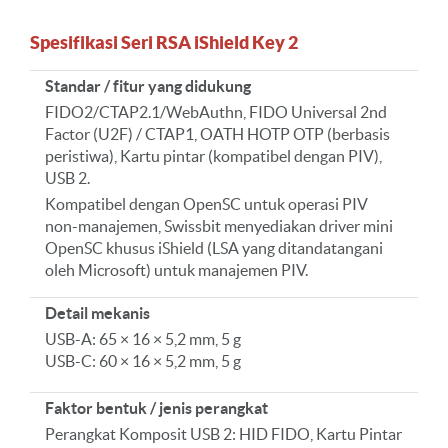
Spesifikasi Seri RSA iShield Key 2
Standar / fitur yang didukung
FIDO2/CTAP2.1/WebAuthn, FIDO Universal 2nd
Factor (U2F) / CTAP1, OATH HOTP OTP (berbasis
peristiwa), Kartu pintar (kompatibel dengan PIV),
USB 2.
Kompatibel dengan OpenSC untuk operasi PIV
non-manajemen, Swissbit menyediakan driver mini
OpenSC khusus iShield (LSA yang ditandatangani
oleh Microsoft) untuk manajemen PIV.
Detail mekanis
USB-A: 65 × 16 × 5,2 mm, 5 g
USB-C: 60 × 16 × 5,2 mm, 5 g
Faktor bentuk / jenis perangkat
Perangkat Komposit USB 2: HID FIDO, Kartu Pintar