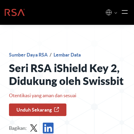
Loncat ke konten
Beranda
Sumber Daya RSA
/
Lembar Data
Seri RSA iShield Key 2,
Didukung oleh Swissbit
Otentikasi yang aman dan sesuai
Unduh Sekarang
Bagikan: