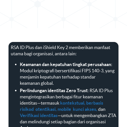
Bagikan Lembar Data di X
Bagikan Lembar Data di LinkedIn
RSA ID Plus dan iShield Key 2 memberikan manfaat
utama bagi organisasi, antara lain:
Keamanan dan kepatuhan tingkat perusahaan
:
Modul kriptografi bersertifikasi FIPS 140-3, yang
menjamin kepatuhan terhadap standar
keamanan global.
Perlindungan identitas Zero Trust
: RSA ID Plus
mengintegrasikan berbagai fitur keamanan
identitas—termasuk
kontekstual
,
berbasis
risiko
d
otentikasi
,
mobil
e
kunci akses
,
dan
Verifikasi identitas
—untuk mengembangkan ZTA
dan melindungi setiap bagian dari organisasi