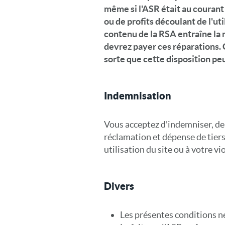
même si l'ASR était au courant
ou de profits découlant de l'uti
contenu de la RSA entraîne la 
devrez payer ces réparations. C
sorte que cette disposition peu
Indemnisation
Vous acceptez d'indemniser, de 
réclamation et dépense de tiers,
utilisation du site ou à votre v
Divers
Les présentes conditions ne