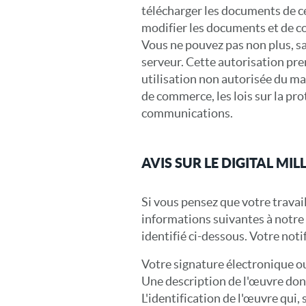
télécharger les documents de ce
modifier les documents et de co
Vous ne pouvez pas non plus, san
serveur. Cette autorisation pre
utilisation non autorisée du maté
de commerce, les lois sur la prot
communications.
AVIS SUR LE DIGITAL MI
Si vous pensez que votre travail
informations suivantes à notre 
identifié ci-dessous. Votre noti
Votre signature électronique o
Une description de l'œuvre dont 
L'identification de l'œuvre qui, 