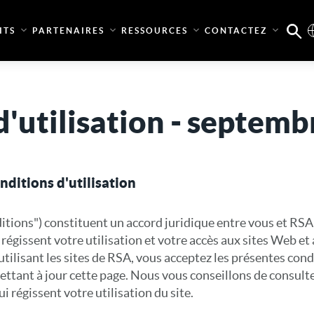
ITS
PARTENAIRES
RESSOURCES
CONTACTEZ
d'utilisation - septem
ditions d'utilisation
itions") constituent un accord juridique entre vous et RSA 
s régissent votre utilisation et votre accès aux sites Web e
n utilisant les sites de RSA, vous acceptez les présentes con
ttant à jour cette page. Nous vous conseillons de consulte
i régissent votre utilisation du site.