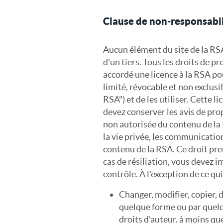
Clause de non-responsabili
Aucun élément du site de la RSA
d'un tiers. Tous les droits de pr
accordé une licence à la RSA po
limité, révocable et non exclusi
RSA") et de les utiliser. Cette
devez conserver les avis de prop
non autorisée du contenu de la 
la vie privée, les communication
contenu de la RSA. Ce droit pr
cas de résiliation, vous devez
contrôle. À l'exception de ce qu
Changer, modifier, copier, d
quelque forme ou par quelqu
droits d'auteur, à moins que