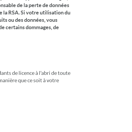
ponsable de la perte de données
e la RSA. Si votre utilisation du
uits ou des données, vous
n de certains dommages, de
nts de licence à l'abri de toute
manière que ce soit à votre