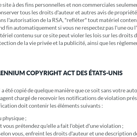
 site à des fins personnelles et non commerciales seulemen
nserver tous les droits d'auteur et autres avis de proprié
s l'autorisation de la RSA, "refléter" tout matériel contenu
nd fin automatiquement si vous ne respectez pas l'une ou l'
riel contenu sur ce site peut violer les lois sur les droits d
ection de la vie privée et la publicité, ainsi que les règlemen
LLENNIUM COPYRIGHT ACT DES ÉTATS-UNIS
 a été copié de quelque manière que ce soit sans votre autor
agent chargé de recevoir les notifications de violation pré
fication doit contenir les éléments suivants :
u physique ;
vous prétendez qu'elle a fait l'objet d'une violation ;
selon vous, enfreint les droits d'auteur et une description de