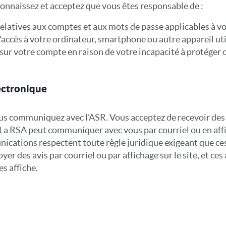
onnaissez et acceptez que vous êtes responsable de :
elatives aux comptes et aux mots de passe applicables à votr
 l'accès à votre ordinateur, smartphone ou autre appareil uti
 sur votre compte en raison de votre incapacité à protéger 
ectronique
 vous communiquez avec l'ASR. Vous acceptez de recevoir d
e. La RSA peut communiquer avec vous par courriel ou en affi
ications respectent toute règle juridique exigeant que ce
er des avis par courriel ou par affichage sur le site, et ces
es affiche.