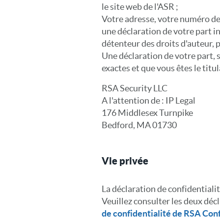
le site web de l'ASR ;
Votre adresse, votre numéro de
une déclaration de votre part in
détenteur des droits d'auteur, pa
Une déclaration de votre part, 
exactes et que vous êtes le titul
RSA Security LLC
A l'attention de : IP Legal
176 Middlesex Turnpike
Bedford, MA 01730
Vie privée
La déclaration de confidentialit
Veuillez consulter les deux décl
de confidentialité de RSA Con