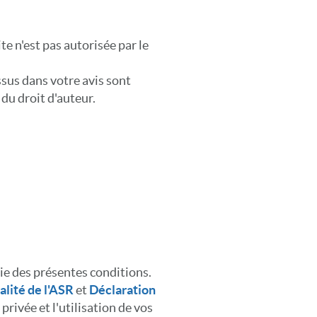
te n'est pas autorisée par le
ssus dans votre avis sont
 du droit d'auteur.
rtie des présentes conditions.
alité de l'ASR
et
Déclaration
rivée et l'utilisation de vos