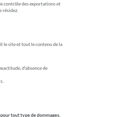
e contrôle des exportations et
 résidez.
 le site et tout le contenu de la
exactitude, d'absence de
s.
e) pour tout type de dommages,