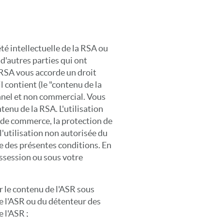
té intellectuelle de la RSA ou
 d'autres parties qui ont
 RSA vous accorde un droit
l contient (le "contenu de la
onnel et non commercial. Vous
tenu de la RSA. L'utilisation
s de commerce, la protection de
l'utilisation non autorisée du
e des présentes conditions. En
ssession ou sous votre
er le contenu de l'ASR sous
e l'ASR ou du détenteur des
 l'ASR ;