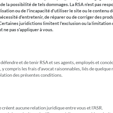
 de la possibilité de tels dommages. La RSA n'est pas res
lisation ou de l'incapacité d'utiliser le site ou le contenu d
nécessité d'entretenir, de réparer ou de corriger des prod
ertaines juridictions limitent l'exclusion ou la limitatio
t ne pas s'appliquer à vous.
défendre et de tenir RSA et ses agents, employés et concéda
 y compris les frais d'avocat raisonnables, liés de quelque 
iolation des présentes conditions.
 créent aucune relation juridique entre vous et l'ASR.