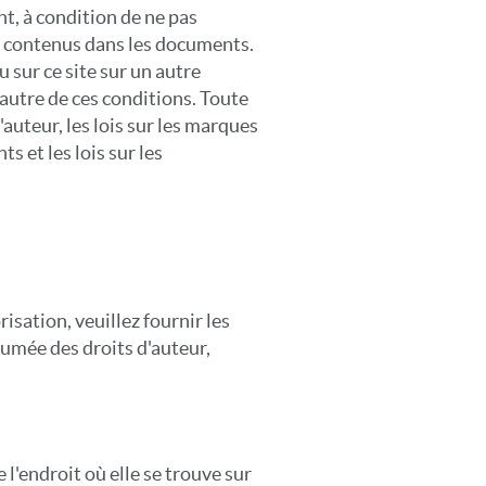
t, à condition de ne pas
té contenus dans les documents.
 sur ce site sur un autre
autre de ces conditions. Toute
'auteur, les lois sur les marques
ts et les lois sur les
isation, veuillez fournir les
sumée des droits d'auteur,
 l'endroit où elle se trouve sur