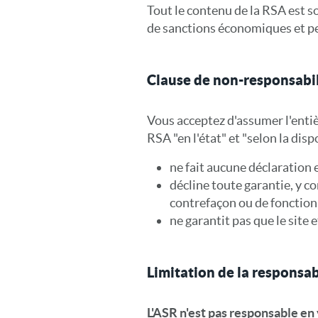
Tout le contenu de la RSA est s
de sanctions économiques et pe
Clause de non-responsabil
Vous acceptez d'assumer l'entièr
RSA "en l'état" et "selon la disp
ne fait aucune déclaration 
décline toute garantie, y c
contrefaçon ou de fonction
ne garantit pas que le site 
Limitation de la responsab
L'ASR n'est pas responsable en