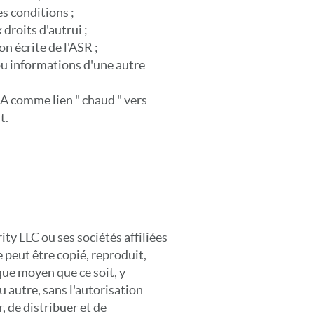
es conditions ;
 droits d'autrui ;
on écrite de l'ASR ;
 ou informations d'une autre
SA comme lien " chaud " vers
t.
ity LLC ou ses sociétés affiliées
e peut être copié, reproduit,
que moyen que ce soit, y
 autre, sans l'autorisation
, de distribuer et de