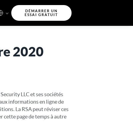
DÉMARRER UN
ESSAI GRATUIT
bre 2020
Security LLC et ses sociétés
t aux informations en ligne de
ditions. La RSA peut réviser ces
r cette page de temps à autre