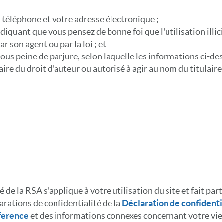
 téléphone et votre adresse électronique ;
diquant que vous pensez de bonne foi que l'utilisation illici
r son agent ou par la loi ; et
sous peine de parjure, selon laquelle les informations ci-de
aire du droit d'auteur ou autorisé à agir au nom du titulaire
é de la RSA s'applique à votre utilisation du site et fait pa
arations de confidentialité de la
Déclaration de confidenti
ference
et des informations connexes concernant votre vie p