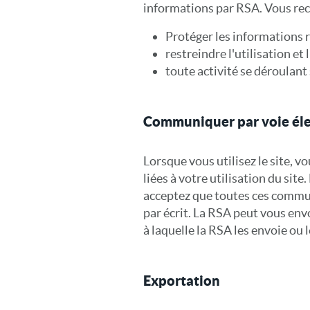
informations par RSA. Vous rec
Protéger les informations r
restreindre l'utilisation et
toute activité se déroulant
Communiquer par voie él
Lorsque vous utilisez le site,
liées à votre utilisation du sit
acceptez que toutes ces commun
par écrit. La RSA peut vous envoy
à laquelle la RSA les envoie ou l
Exportation