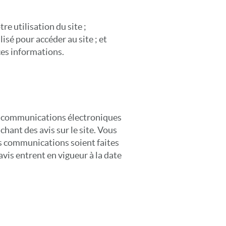
e utilisation du site ;
lisé pour accéder au site ; et
ces informations.
es communications électroniques
chant des avis sur le site. Vous
s communications soient faites
 avis entrent en vigueur à la date