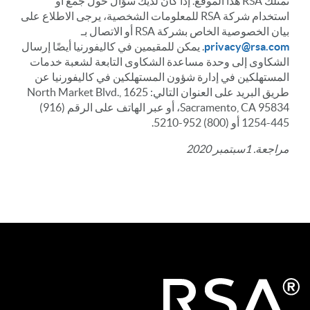
تمتلك RSA هذا الموقع. إذا كان لديك سؤال حول جمع أو
استخدام شركة RSA للمعلومات الشخصية، يرجى الاطلاع على
بيان الخصوصية الخاص بشركة RSA أو الاتصال بـ
privacy@rsa.com
. يمكن للمقيمين في كاليفورنيا أيضًا إرسال
الشكاوى إلى وحدة مساعدة الشكاوى التابعة لشعبة خدمات
المستهلكين في إدارة شؤون المستهلكين في كاليفورنيا عن
طريق البريد على العنوان التالي: 1625 North Market Blvd.,
Sacramento, CA 95834، أو عبر الهاتف على الرقم (916)
445-1254 أو (800) 952-5210.
مراجعة. 1سبتمبر 2020