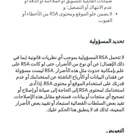
ضمانات القابلية للتسويق أو الملاءمة أو الدقة أو
عدم الانتهاك أو التشغيل؛ و
لا يضمن خلو الموقع ومحتوى RSA من الأخطاء أو
العيوب.
تحديد المسؤولية
لا تتحمل RSA المسؤولية بموجب أي نظريات قانونية (بما في
ذلك الإهمال) عن أي نوع من الأضرار، حتى لو كانت RSA على
علم بإمكانية حدوث مثل هذه الأضرار. RSA ليست مسؤولة
عن فقدان البيانات أو الأرباح الناشئة عن استخدامك أو عدم
قدرتك على استخدام الموقع أو محتوى RSA. إذا أدى
استخدامك لمحتوى RSA إلى الحاجة إلى صيانة أو إصلاح أو
تصحيح أي منتجات أو بيانات، فستدفع مقابل هذه الإصلاحات.
تقيد بعض السلطات القضائية استبعاد أو تقييد بعض الأضرار
المعينة، لذلك قد لا ينطبق هذا الحكم عليك.
التعويض