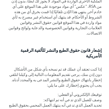
الملكية الأخرى الواردة في المواد. لا يجوز لك أيضًا، بدون إذن
من RSA، "عكس" أي مواد موجودة على هذا الموقع على أي
خادم آخر. ينتهي هذا الإذن تلقائيًا إذا قمت بخرق أي من هذه
الشروط أو الأحكام. قد ينتهك أي استخدام غير مصرح به لأي
مواد واردة في هذا الموقع قوانين حقوق النشر وقوانين
العلامات التجارية وقوانين الخصوصية والدعاية ولوائح وقوانين
الاتصالات.
إشعار قانون حقوق الطبع والنشر للألفية الرقمية
الأمريكية
إذا كنت تعتقد أن عملك قد تم نسخه بأي شكل من الأشكال
دون إذن منك، يرجى تقديم المعلومات التالية إلى وكيلنا لتلقي
إخطار بانتهاك حقوق الطبع والنشر المدعى به والمحدد أدناه.
يجب أن يحتوي إخطارك على ما يلي:
توقيعك الإلكتروني أو الفعلي;
وصف للعمل الذي تدعي أنه تم انتهاكه;
تحديد العمل الذي تدعي أنه ينتهك العمل المحمي بحقوق الطبع