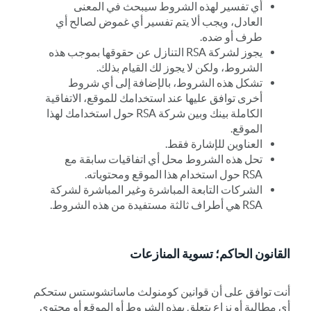
أي تفسير لهذه الشروط سيبحث في المعنى
العادل، ويجب ألا يتم تفسير أي غموض لصالح أي
طرف أو ضده.
يجوز لشركة RSA التنازل عن حقوقها بموجب هذه
الشروط، ولكن لا يجوز لك القيام بذلك.
تشكل هذه الشروط، بالإضافة إلى أي شروط
أخرى توافق عليها عند استخدامك للموقع، الاتفاقية
الكاملة بينك وبين شركة RSA حول استخدامك لهذا
الموقع.
العناوين للإشارة فقط.
تحل هذه الشروط محل أي اتفاقيات سابقة مع
RSA حول استخدام هذا الموقع ومحتوياته.
الشركات التابعة المباشرة وغير المباشرة لشركة
RSA هي أطراف ثالثة مستفيدة من هذه الشروط.
القانون الحاكم؛ تسوية المنازعات
أنت توافق على أن قوانين كومنولث ماساتشوستس ستحكم
أي مطالبة أو نزاع يتعلق بهذه الشروط أو الموقع أو محتوى