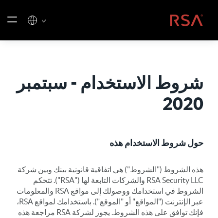
خطي إلى المحتوى
الصفحة الرئيسية
شروط الاستخدام - سبتمبر
2020
حول شروط الاستخدام هذه
هذه الشروط ("الشروط") هي اتفاقية قانونية بينك وبين شركة
RSA Security LLC والشركات التابعة لها ("RSA"). تتحكم
الشروط في استخدامك ووصولك إلى مواقع RSA والمعلومات
عبر الإنترنت ("المواقع" أو "الموقع"). باستخدامك لمواقع RSA،
فإنك توافق على هذه الشروط. يجوز لشركة RSA مراجعة هذه