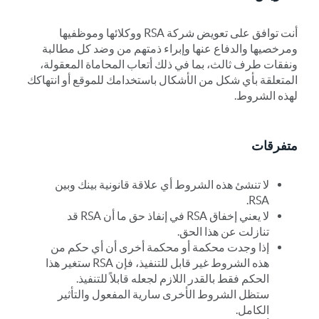
أنت توافق على تعويض شركة RSA ووكلائها وموظفيها
ومرخصيها والدفاع عنها وإبراء ذمتهم من وضد كل مطالبة
ونفقات طرف ثالث، بما في ذلك أتعاب المحاماة المعقولة،
المتعلقة بأي شكل من الأشكال باستخدامك للموقع أو انتهاكك
لهذه الشروط.
متفرقات
لا تنشئ هذه الشروط أي علاقة قانونية بينك وبين
RSA.
لا يعني إخفاق RSA في إنفاذ حق ما أن RSA قد
تنازلت عن هذا الحق.
إذا وجدت محكمة أو محكمة أخرى أن أي حكم من
هذه الشروط غير قابل للتنفيذ، فإن RSA ستغير هذا
الحكم فقط بالقدر اللازم لجعله قابلاً للتنفيذ.
ستظل الشروط الأخرى سارية المفعول والتأثير
الكامل.