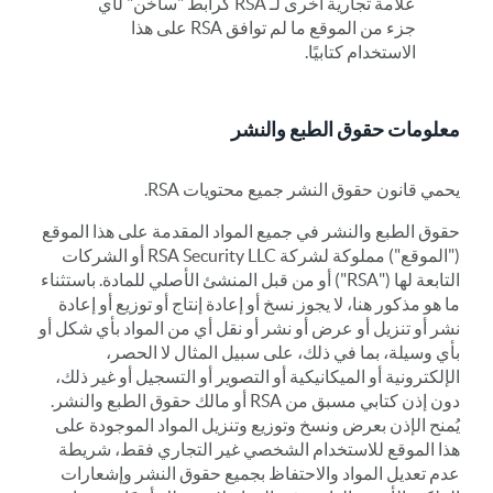
علامة تجارية أخرى لـ RSA كرابط "ساخن" لأي
جزء من الموقع ما لم توافق RSA على هذا
الاستخدام كتابيًا.
معلومات حقوق الطبع والنشر
يحمي قانون حقوق النشر جميع محتويات RSA.
حقوق الطبع والنشر في جميع المواد المقدمة على هذا الموقع
("الموقع") مملوكة لشركة RSA Security LLC أو الشركات
التابعة لها ("RSA") أو من قبل المنشئ الأصلي للمادة. باستثناء
ما هو مذكور هنا، لا يجوز نسخ أو إعادة إنتاج أو توزيع أو إعادة
نشر أو تنزيل أو عرض أو نشر أو نقل أي من المواد بأي شكل أو
بأي وسيلة، بما في ذلك، على سبيل المثال لا الحصر،
الإلكترونية أو الميكانيكية أو التصوير أو التسجيل أو غير ذلك،
دون إذن كتابي مسبق من RSA أو مالك حقوق الطبع والنشر.
يُمنح الإذن بعرض ونسخ وتوزيع وتنزيل المواد الموجودة على
هذا الموقع للاستخدام الشخصي غير التجاري فقط، شريطة
عدم تعديل المواد والاحتفاظ بجميع حقوق النشر وإشعارات