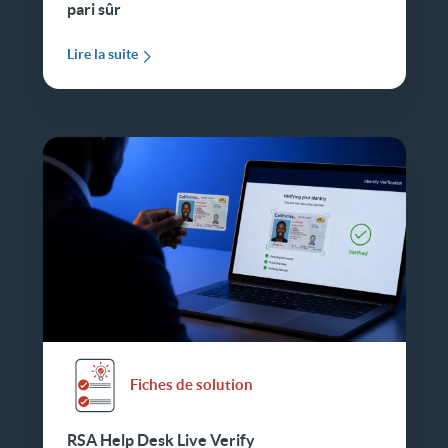
pari sûr
Lire la suite
Fiches de solution
RSA Help Desk Live Verify