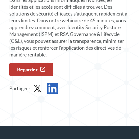
Dans les applications informatiques hybrides, les
identités et les accès sont difficiles à trouver. Des
solutions de sécurité efficaces s'attaquent rapidement à
leurs limites. Dans notre webinaire de 45 minutes, vous
apprendrez comment, avec Identity Security Posture
Management (ISPM) et RSA Governance & Lifecycle
(G&L), vous pouvez assurer la transparence, minimiser
les risques et renforcer l'application des directives de
manière rentable.
Regarder
Partager :
Partager le webinaire à la demande dans X
Partager le webinaire à la demande sur Link