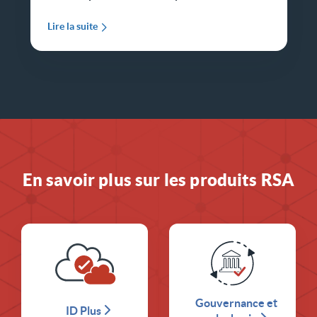
Lire la suite
En savoir plus sur les produits RSA
Gouvernance et
ID Plus