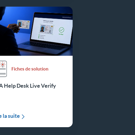
Fiches de solution
A Help Desk Live Verify
e la suite