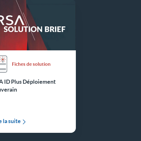
Fiches de solution
A ID Plus Déploiement
uverain
e la suite