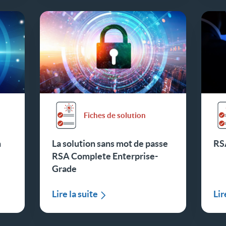
Fiches de solution
n
La solution sans mot de passe
RS
RSA Complete Enterprise-
Grade
Lire la suite
Lir