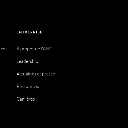
ENTREPRISE
res
À propos de l'ASR
Leadership
Actualités et presse
Ressources
Carrières