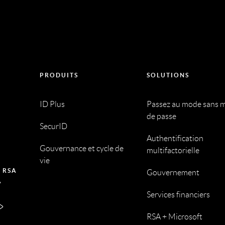
PRODUITS
SOLUTIONS
ID Plus
Passez au mode sans 
de passe
SecurID
Authentification
Gouvernance et cycle de
multifactorielle
vie
 RSA
Gouvernement
Services financiers
RSA + Microsoft