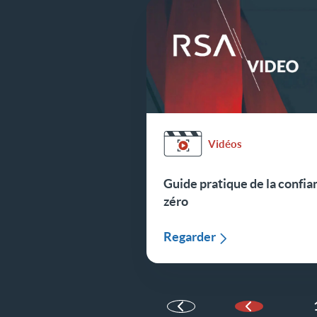
Vidéos
Guide pratique de la confia
zéro
Regarder
Page précé