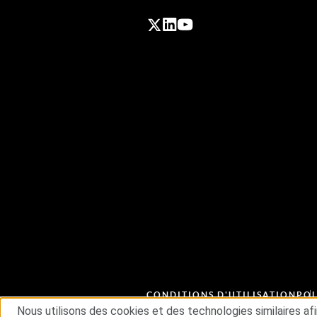
CONDITIONS D'UTILISATION
POL
CHAÎNE D'APPROVISIONNEMEN
Nous utilisons des cookies et des technologies similaires af