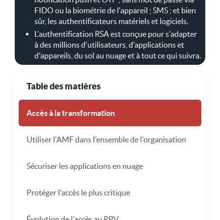
FIDO ou la biométrie de l'appareil ; SMS ; et bien
sûr, les authentificateurs matériels et logiciels.
L'authentification RSA est conçue pour s'adapter
à des millions d'utilisateurs, d'applications et
d'appareils, du sol au nuage et à tout ce qui suivra.
Table des matières
Accès à la transformation
Utiliser l'AMF dans l'ensemble de l'organisation
Sécuriser les applications en nuage
Protéger l'accès le plus critique
Évolution de l'accès au RPV