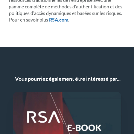
ressources traditionnelles de l'entreprise avec une
gamme complète de méthodes d'authentification et des
politiques d'accès dynamiques et basées sur les risques.
Pour en savoir plus
RSA.com
.
Vous pourriez également être intéressé par...