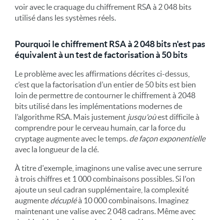
voir avec le craquage du chiffrement RSA à 2 048 bits
utilisé dans les systèmes réels.
Pourquoi le chiffrement RSA à 2 048 bits n'est pas
équivalent à un test de factorisation à 50 bits
Le problème avec les affirmations décrites ci-dessus,
c’est que la factorisation d’un entier de 50 bits est bien
loin de permettre de contourner le chiffrement à 2048
bits utilisé dans les implémentations modernes de
l’algorithme RSA. Mais justement
jusqu'où
est difficile à
comprendre pour le cerveau humain, car la force du
cryptage augmente avec le temps.
de façon exponentielle
avec la longueur de la clé.
À titre d'exemple, imaginons une valise avec une serrure
à trois chiffres et 1 000 combinaisons possibles. Si l'on
ajoute un seul cadran supplémentaire, la complexité
augmente
décuplé
à 10 000 combinaisons. Imaginez
maintenant une valise avec 2 048 cadrans. Même avec