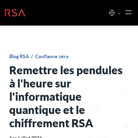
Skip to content
Accueil
Blog RSA
/
Confiance zéro
Remettre les pendules
à l'heure sur
l'informatique
quantique et le
chiffrement RSA