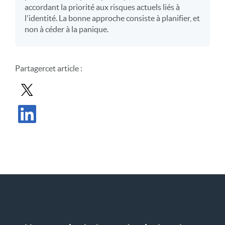
accordant la priorité aux risques actuels liés à
l'identité. La bonne approche consiste à planifier, et
non à céder à la panique.
Partager
cet article
:
Partager le message dans X
Partager l'article sur LinkedIn