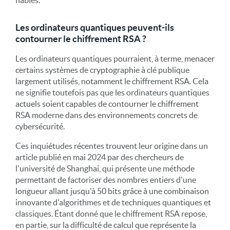
Les ordinateurs quantiques peuvent-ils
contourner le chiffrement RSA ?
Les ordinateurs quantiques pourraient, à terme, menacer
certains systèmes de cryptographie à clé publique
largement utilisés, notamment le chiffrement RSA. Cela
ne signifie toutefois pas que les ordinateurs quantiques
actuels soient capables de contourner le chiffrement
RSA moderne dans des environnements concrets de
cybersécurité.
Ces inquiétudes récentes trouvent leur origine dans un
article publié en mai 2024 par des chercheurs de
l'université de Shanghai, qui présente une méthode
permettant de factoriser des nombres entiers d'une
longueur allant jusqu'à 50 bits grâce à une combinaison
innovante d'algorithmes et de techniques quantiques et
classiques. Étant donné que le chiffrement RSA repose,
en partie, sur la difficulté de calcul que représente la