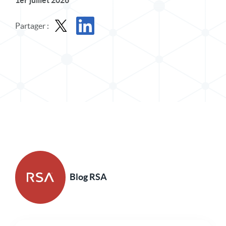
1er juillet 2026
Partager :
Partager le message dans X
Partager l'article sur LinkedIn
Blog RSA