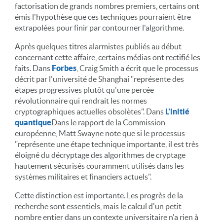
factorisation de grands nombres premiers, certains ont
émis l'hypothèse que ces techniques pourraient être
extrapolées pour finir par contourner l'algorithme.
Après quelques titres alarmistes publiés au début
concernant cette affaire, certains médias ont rectifié les
faits. Dans
Forbes
, Craig Smith a écrit que le processus
décrit par l'université de Shanghai "représente des
étapes progressives plutôt qu'une percée
révolutionnaire qui rendrait les normes
cryptographiques actuelles obsolètes". Dans
L'initié
quantique
Dans le rapport de la Commission
européenne, Matt Swayne note que si le processus
"représente une étape technique importante, il est très
éloigné du décryptage des algorithmes de cryptage
hautement sécurisés couramment utilisés dans les
systèmes militaires et financiers actuels".
Cette distinction est importante. Les progrès de la
recherche sont essentiels, mais le calcul d'un petit
nombre entier dans un contexte universitaire n'a rien à