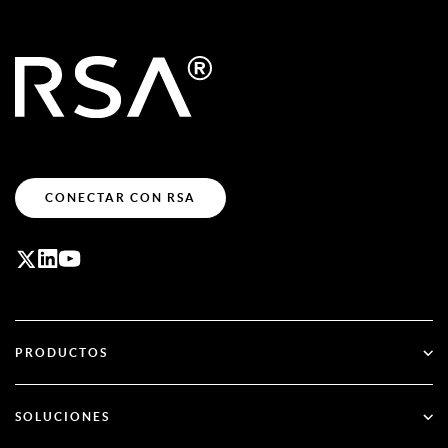
CONECTAR CON RSA
PRODUCTOS
ID Plus
SOLUCIONES
SecurID