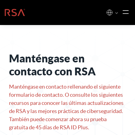
Ir al contenido
Inicio
Manténgase en
contacto con RSA
Manténgase en contacto rellenando el siguiente
formulario de contacto. O consulte los siguientes
recursos para conocer las últimas actualizaciones
de RSA y las mejores prácticas de ciberseguridad.
También puede comenzar ahora su prueba
gratuita de 45 días de RSA ID Plus
.