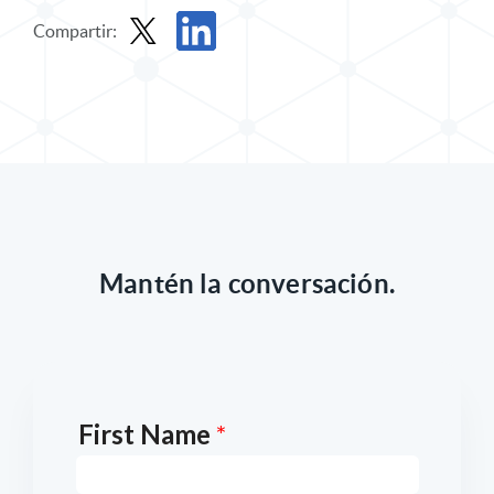
Compartir:
Participación en X
Compartir en LinkedIn
Mantén la conversación.