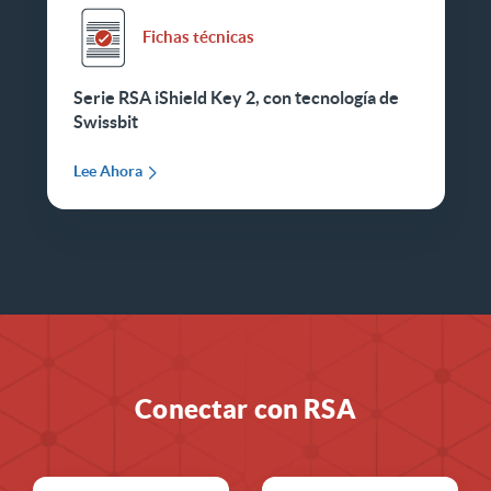
Fichas técnicas
Serie RSA iShield Key 2, con tecnología de
Swissbit
Lee Ahora
Conectar con RSA