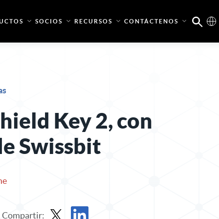
UCTOS
SOCIOS
RECURSOS
CONTÁCTENOS
as
hield Key 2, con
de Swissbit
me
Compartir: