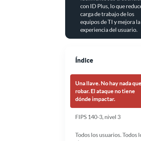
con ID Plus, lo que reduce
carga de trabajo de los
equipos de TI y mejora la
experiencia del usuario.
Índice
Una llave. No hay nada qu
robar. El ataque no tiene
dónde impactar.
FIPS 140-3, nivel 3
Todos los usuarios. Todos l