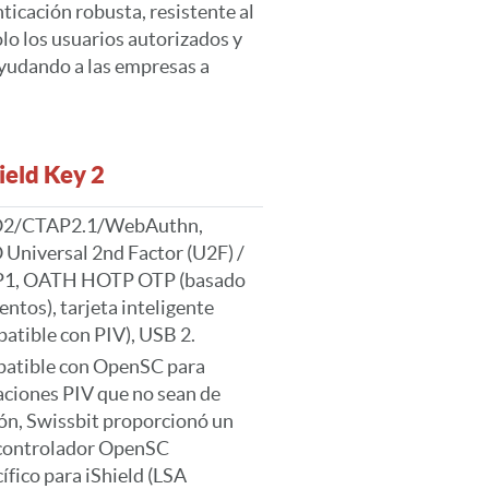
ticación robusta, resistente al
lo los usuarios autorizados y
 ayudando a las empresas a
ield Key 2
2/CTAP2.1/WebAuthn,
Universal 2nd Factor (U2F) /
1, OATH HOTP OTP (basado
entos), tarjeta inteligente
atible con PIV), USB 2.
atible con OpenSC para
ciones PIV que no sean de
ón, Swissbit proporcionó un
controlador OpenSC
ífico para iShield (LSA