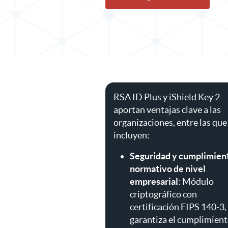
RSA ID Plus y iShield Key 2
aportan ventajas clave a las
organizaciones, entre las que
incluyen:
Seguridad y cumplimien
normativo de nivel
empresarial
: Módulo
criptográfico con
certificación FIPS 140-3,
garantiza el cumplimient