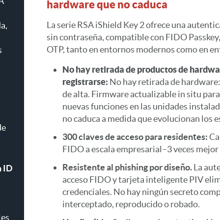
SA
hardware que no caduca
La serie RSA iShield Key 2 ofrece una autentic
da,
sin contraseña, compatible con FIDO Passkey,
OTP, tanto en entornos modernos como en en
s
No hay retirada de productos de hardwar
registrarse:
No hay retirada de hardware: 
de alta. Firmware actualizable in situ par
nuevas funciones en las unidades instala
no caduca a medida que evolucionan los e
de
300 claves de acceso para residentes:
Cap
FIDO a escala empresarial
–
3 veces mejor
Resistente al phishing por diseño.
La aute
n ID
acceso FIDO y tarjeta inteligente PIV eli
s
credenciales. No hay ningún secreto comp
interceptado, reproducido o robado.
les