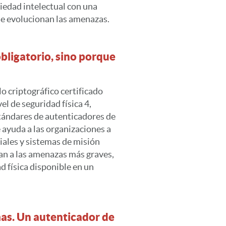
piedad intelectual con una
ue evolucionan las amenazas.
obligatorio, sino porque
o criptográfico certificado
el de seguridad física 4,
stándares de autenticadores de
 ayuda a las organizaciones a
iales y sistemas de misión
tan a las amenazas más graves,
ad física disponible en un
mas. Un autenticador de