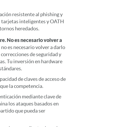
ación resistente al phishing y
 tarjetas inteligentes y OATH
tornos heredados.
e. No es necesario volver a
no es necesario volver a darlo
a correcciones de seguridad y
das. Tu inversión en hardware
stándares.
acidad de claves de acceso de
 que la competencia.
nticación mediante clave de
mina los ataques basados en
artido que pueda ser