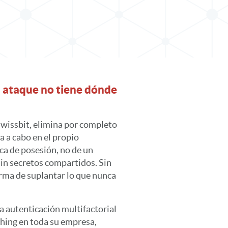
l ataque no tiene dónde
Swissbit, elimina por completo
va a cabo en el propio
ica de posesión, no de un
Sin secretos compartidos. Sin
orma de suplantar lo que nunca
na autenticación multifactorial
shing en toda su empresa,