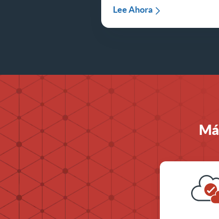
Lee Ahora
Más