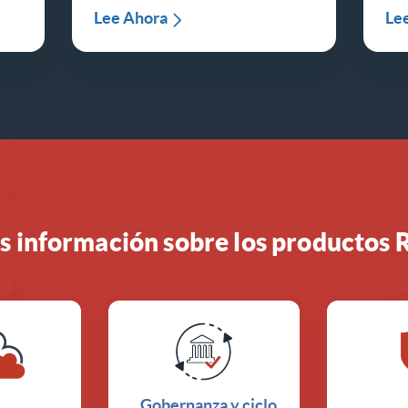
Lee Ahora
Le
 información sobre los productos
Gobernanza y ciclo