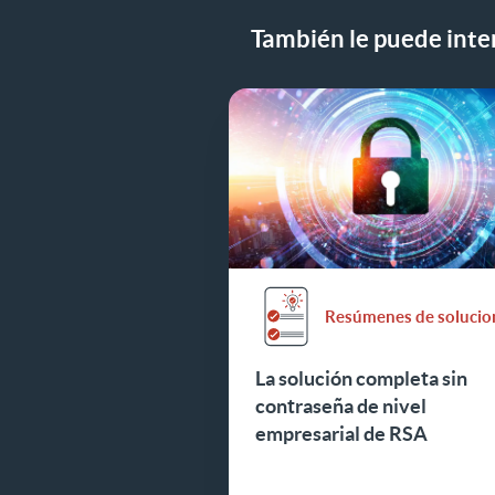
También le puede inter
Resúmenes de solucio
La solución completa sin
contraseña de nivel
empresarial de RSA