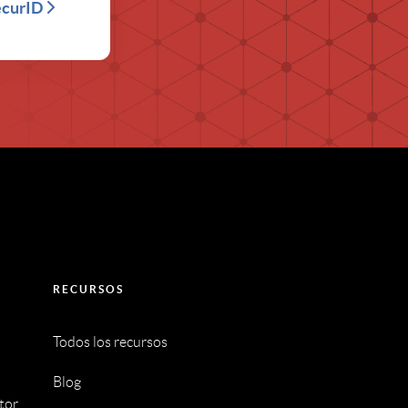
ecurID
RECURSOS
Todos los recursos
Blog
tor