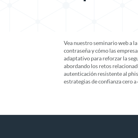
Vea nuestro seminario web a la
contraseña y cómo las empresas 
adaptativo para reforzar la seg
abordando los retos relacionado
autenticación resistente al phi
estrategias de confianza cero a 