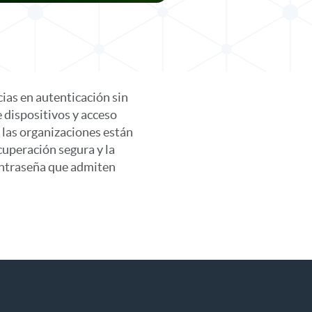
ias en autenticación sin
 dispositivos y acceso
 las organizaciones están
cuperación segura y la
contraseña que admiten