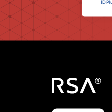
ID Pl