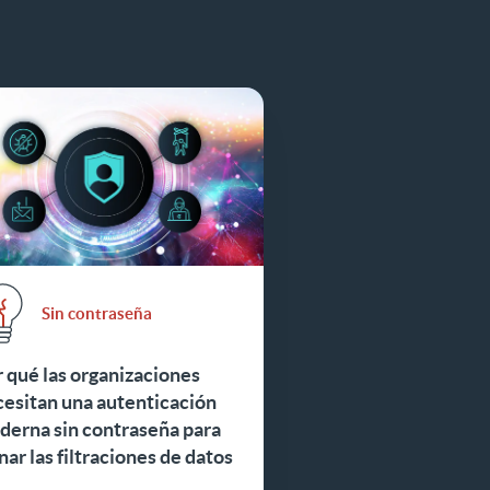
Sin contraseña
 qué las organizaciones
esitan una autenticación
derna sin contraseña para
nar las filtraciones de datos