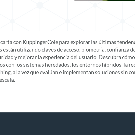
 carta con KuppingerCole para explorar las últimas tendenc
están utilizando claves de acceso, biometría, confianza de
uridad y mejorar la experiencia del usuario. Descubra cómo
s con los sistemas heredados, los entornos híbridos, la re
shing, a la vez que evalúan e implementan soluciones sin 
escala.